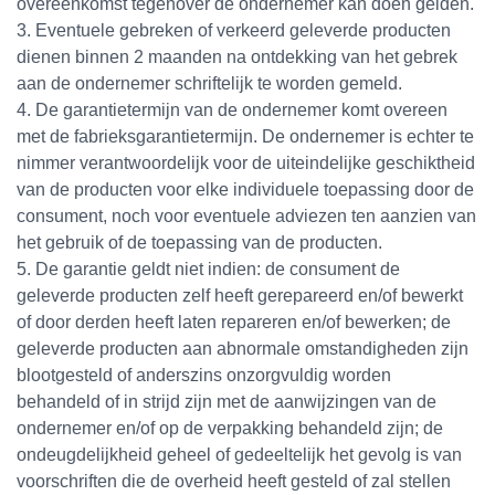
overeenkomst tegenover de ondernemer kan doen gelden.
3. Eventuele gebreken of verkeerd geleverde producten
dienen binnen 2 maanden na ontdekking van het gebrek
aan de ondernemer schriftelijk te worden gemeld.
4. De garantietermijn van de ondernemer komt overeen
met de fabrieksgarantietermijn. De ondernemer is echter te
nimmer verantwoordelijk voor de uiteindelijke geschiktheid
van de producten voor elke individuele toepassing door de
consument, noch voor eventuele adviezen ten aanzien van
het gebruik of de toepassing van de producten.
5. De garantie geldt niet indien: de consument de
geleverde producten zelf heeft gerepareerd en/of bewerkt
of door derden heeft laten repareren en/of bewerken; de
geleverde producten aan abnormale omstandigheden zijn
blootgesteld of anderszins onzorgvuldig worden
behandeld of in strijd zijn met de aanwijzingen van de
ondernemer en/of op de verpakking behandeld zijn; de
ondeugdelijkheid geheel of gedeeltelijk het gevolg is van
voorschriften die de overheid heeft gesteld of zal stellen