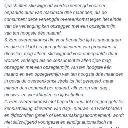
tijdschriften stilzwijgend worden verlengd voor een
bepaalde duur van maximaal drie maanden, als de
consument deze verlengde overeenkomst tegen het einde
van de verlenging kan opzeggen met een opzegtermijn
van ten hoogste één maand.
3. Een overeenkomst die voor bepaalde tijd is aangegaan
en die strekt tot het geregeld afleveren van producten of
diensten, mag alleen stilzwijgend voor onbepaalde duur
worden verlengd als de consument te allen tijde mag
opzeggen met een opzegtermijn van ten hoogste één
maand en een opzegtermijn van ten hoogste drie maanden
in geval de overeenkomst strekt tot het geregeld, maar
minder dan eenmaal per maand, afleveren van dag-,
nieuws- en weekbladen en tijdschriften.
4. Een overeenkomst met beperkte duur tot het geregeld ter
kennismaking afleveren van dag-, nieuws- en weekbladen
en tijdschriften (proef- of kennismakingsabonnement) wordt
niet stilzwijgend voortgezet en eindigt automatisch na