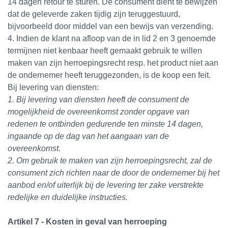
14 dagen retour te sturen. De consument dient te bewijzen
dat de geleverde zaken tijdig zijn teruggestuurd,
bijvoorbeeld door middel van een bewijs van verzending.
4. Indien de klant na afloop van de in lid 2 en 3 genoemde
termijnen niet kenbaar heeft gemaakt gebruik te willen
maken van zijn herroepingsrecht resp. het product niet aan
de ondernemer heeft teruggezonden, is de koop een feit.
Bij levering van diensten:
1. Bij levering van diensten heeft de consument de
mogelijkheid de overeenkomst zonder opgave van
redenen te ontbinden gedurende ten minste 14 dagen,
ingaande op de dag van het aangaan van de
overeenkomst.
2. Om gebruik te maken van zijn herroepingsrecht, zal de
consument zich richten naar de door de ondernemer bij het
aanbod en/of uiterlijk bij de levering ter zake verstrekte
redelijke en duidelijke instructies.
Artikel 7 - Kosten in geval van herroeping