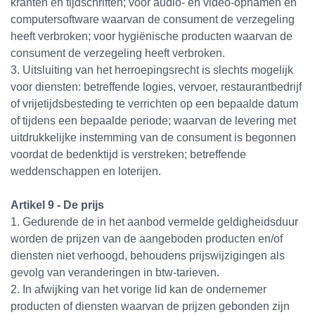
kranten en tijdschriften; voor audio- en video-opnamen en
computersoftware waarvan de consument de verzegeling
heeft verbroken; voor hygiënische producten waarvan de
consument de verzegeling heeft verbroken.
3. Uitsluiting van het herroepingsrecht is slechts mogelijk
voor diensten: betreffende logies, vervoer, restaurantbedrijf
of vrijetijdsbesteding te verrichten op een bepaalde datum
of tijdens een bepaalde periode; waarvan de levering met
uitdrukkelijke instemming van de consument is begonnen
voordat de bedenktijd is verstreken; betreffende
weddenschappen en loterijen.
Artikel 9 - De prijs
1. Gedurende de in het aanbod vermelde geldigheidsduur
worden de prijzen van de aangeboden producten en/of
diensten niet verhoogd, behoudens prijswijzigingen als
gevolg van veranderingen in btw-tarieven.
2. In afwijking van het vorige lid kan de ondernemer
producten of diensten waarvan de prijzen gebonden zijn