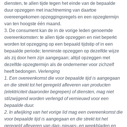
diensten, te allen tijde tegen het einde van de bepaalde
duur opzeggen met inachtneming van daartoe
overeengekomen opzeggingsregels en een opzegtermijn
van ten hoogste één maand.
3. De consument kan de in de vorige leden genoemde
overeenkomsten: te allen tijde opzeggen en niet beperkt
worden tot opzegging op een bepaald tijdstip of in een
bepaalde periode; tenminste opzeggen op dezelfde wijze
als zij door hem zijn aangegaan; altijd opzeggen met
dezelfde opzegtermijn als de ondernemer voor zichzelf
heeft bedongen.
Verlenging
1. Een overeenkomst die voor bepaalde tijd is aangegaan
en die strekt tot het geregeld afleveren van producten
(elektriciteit daaronder begrepen) of diensten, mag niet
stilzwijgend worden verlengd of vernieuwd voor een
bepaalde duur.
2. In afwijking van het vorige lid mag een overeenkomst die
voor bepaalde tijd is aangegaan en die strekt tot het
geregeld afleveren van dag- nieuws- en weekbladen en