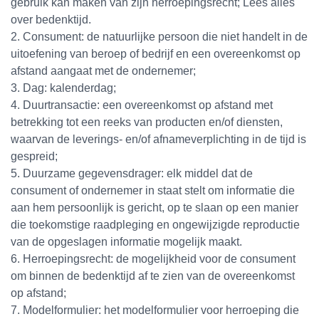
gebruik kan maken van zijn herroepingsrecht; Lees alles
over bedenktijd.
2. Consument: de natuurlijke persoon die niet handelt in de
uitoefening van beroep of bedrijf en een overeenkomst op
afstand aangaat met de ondernemer;
3. Dag: kalenderdag;
4. Duurtransactie: een overeenkomst op afstand met
betrekking tot een reeks van producten en/of diensten,
waarvan de leverings- en/of afnameverplichting in de tijd is
gespreid;
5. Duurzame gegevensdrager: elk middel dat de
consument of ondernemer in staat stelt om informatie die
aan hem persoonlijk is gericht, op te slaan op een manier
die toekomstige raadpleging en ongewijzigde reproductie
van de opgeslagen informatie mogelijk maakt.
6. Herroepingsrecht: de mogelijkheid voor de consument
om binnen de bedenktijd af te zien van de overeenkomst
op afstand;
7. Modelformulier: het modelformulier voor herroeping die