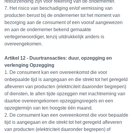
retourzending zijn voor rekening van de ondernemer.
7. Het risico van beschadiging en/of vermissing van
producten berust bij de ondernemer tot het moment van
bezorging aan de consument of een vooraf aangewezen
en aan de ondernemer bekend gemaakte
vertegenwoordiger, tenzij uitdrukkelijk anders is
overeengekomen.
Artikel 12 - Duurtransacties: duur, opzegging en
verlenging Opzegging
1. De consument kan een overeenkomst die voor
onbepaalde tijd is aangegaan en die strekt tot het geregeld
afleveren van producten (elektriciteit daaronder begrepen)
of diensten, te allen tijde opzeggen met inachtneming van
daartoe overeengekomen opzeggingsregels en een
opzegtermijn van ten hoogste één maand.
2. De consument kan een overeenkomst die voor bepaalde
tijd is aangegaan en die strekt tot het geregeld afleveren
van producten (elektriciteit daaronder begrepen) of