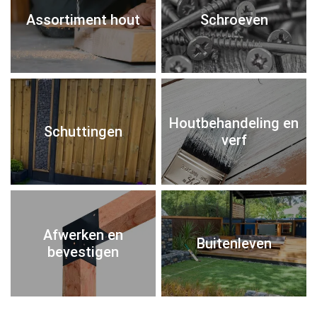
Assortiment hout
Schroeven
Houtbehandeling en
Schuttingen
verf
Afwerken en
Buitenleven
bevestigen