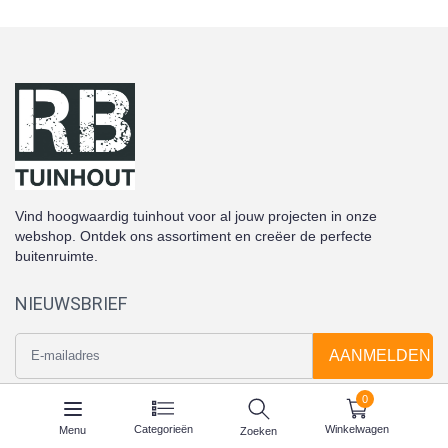
Vind hoogwaardig tuinhout voor al jouw projecten in onze
webshop. Ontdek ons assortiment en creëer de perfecte
buitenruimte.
NIEUWSBRIEF
AANMELDEN
0
INFORMATIE
Categorieën
Winkelwagen
Menu
Zoeken