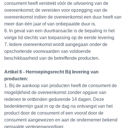
consument heeft verstrekt vóór de uitvoering van de
overeenkomst; de vereisten voor opzegging van de
overeenkomst indien de overeenkomst een duur heeft van
meer dan één jaar of van onbepaalde duur is.
6. In geval van een duurtransactie is de bepaling in het
vorige lid slechts van toepassing op de eerste levering.
7. Iedere overeenkomst wordt aangegaan onder de
opschortende voorwaarden van voldoende
beschikbaarheid van de betreffende producten.
Artikel 6 - Herroepingsrecht Bij levering van
producten:
1. Bij de aankoop van producten heeft de consument de
mogelijkheid de overeenkomst zonder opgave van
redenen te ontbinden gedurende 14 dagen. Deze
bedenktermijn gaat in op de dag na ontvangst van het
product door de consument of een vooraf door de
consument aangewezen en aan de ondernemer bekend
gemaakte vertegenwoordiger.