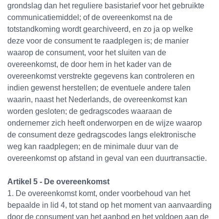
grondslag dan het reguliere basistarief voor het gebruikte
communicatiemiddel; of de overeenkomst na de
totstandkoming wordt gearchiveerd, en zo ja op welke
deze voor de consument te raadplegen is; de manier
waarop de consument, voor het sluiten van de
overeenkomst, de door hem in het kader van de
overeenkomst verstrekte gegevens kan controleren en
indien gewenst herstellen; de eventuele andere talen
waarin, naast het Nederlands, de overeenkomst kan
worden gesloten; de gedragscodes waaraan de
ondernemer zich heeft onderworpen en de wijze waarop
de consument deze gedragscodes langs elektronische
weg kan raadplegen; en de minimale duur van de
overeenkomst op afstand in geval van een duurtransactie.
Artikel 5 - De overeenkomst
1. De overeenkomst komt, onder voorbehoud van het
bepaalde in lid 4, tot stand op het moment van aanvaarding
door de consument van het aanbod en het voldoen aan de