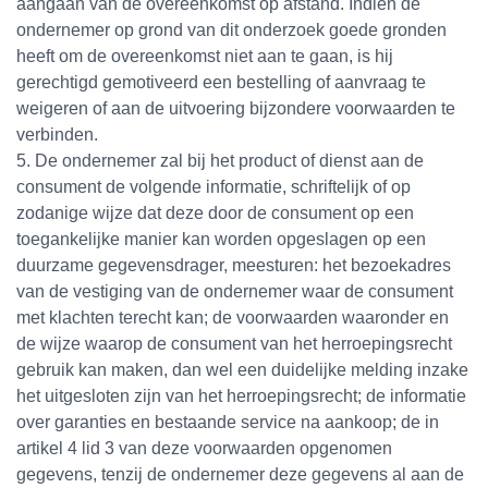
aangaan van de overeenkomst op afstand. Indien de
ondernemer op grond van dit onderzoek goede gronden
heeft om de overeenkomst niet aan te gaan, is hij
gerechtigd gemotiveerd een bestelling of aanvraag te
weigeren of aan de uitvoering bijzondere voorwaarden te
verbinden.
5. De ondernemer zal bij het product of dienst aan de
consument de volgende informatie, schriftelijk of op
zodanige wijze dat deze door de consument op een
toegankelijke manier kan worden opgeslagen op een
duurzame gegevensdrager, meesturen: het bezoekadres
van de vestiging van de ondernemer waar de consument
met klachten terecht kan; de voorwaarden waaronder en
de wijze waarop de consument van het herroepingsrecht
gebruik kan maken, dan wel een duidelijke melding inzake
het uitgesloten zijn van het herroepingsrecht; de informatie
over garanties en bestaande service na aankoop; de in
artikel 4 lid 3 van deze voorwaarden opgenomen
gegevens, tenzij de ondernemer deze gegevens al aan de