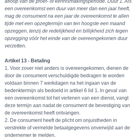
afloop van de proef- of kennismakingsperiode. Duur 1. Als
een overeenkomst een duur van meer dan een jaar heeft,
mag de consument na een jaar de overeenkomst te allen
tijde met een opzegtermijn van ten hoogste een maand
opzeggen, tenzij de redelijkheid en billijkheid zich tegen
opzegging vóór het einde van de overeengekomen duur
verzetten.
Artikel 13 - Betaling
1. Voor zover niet anders is overeengekomen, dienen de
door de consument verschuldigde bedragen te worden
voldaan binnen 7 werkdagen na het ingaan van de
bedenktermijn als bedoeld in artikel 6 lid 1. In geval van
een overeenkomst tot het verlenen van een dienst, vangt
deze termijn aan nadat de consument de bevestiging van
de overeenkomst heeft ontvangen.
2. De consument heeft de plicht om onjuistheden in
verstrekte of vermelde betaalgegevens onverwijld aan de
ondernemer te melden.