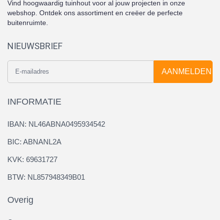
Vind hoogwaardig tuinhout voor al jouw projecten in onze
webshop. Ontdek ons assortiment en creëer de perfecte
buitenruimte.
NIEUWSBRIEF
AANMELDEN
INFORMATIE
IBAN: NL46ABNA0495934542
BIC: ABNANL2A
KVK: 69631727
BTW: NL857948349B01
Overig