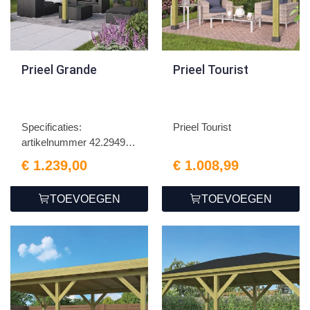
Prieel Grande
Prieel Tourist
Specificaties:
Prieel Tourist
artikelnummer 42.2949n
houtsoo...
€ 1.239,00
€ 1.008,99
TOEVOEGEN
TOEVOEGEN