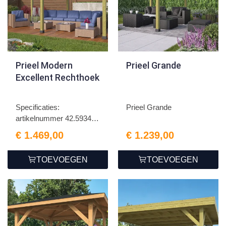
Prieel Modern
Prieel Grande
Excellent Rechthoek
Specificaties:
Prieel Grande
artikelnummer 42.5934n
houtsoo...
€ 1.469,00
€ 1.239,00
TOEVOEGEN
TOEVOEGEN