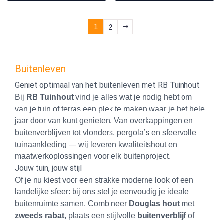
1
2
Buitenleven
Geniet optimaal van het buitenleven met RB Tuinhout
Bij
RB Tuinhout
vind je alles wat je nodig hebt om
van je tuin of terras een plek te maken waar je het hele
jaar door van kunt genieten. Van overkappingen en
buitenverblijven tot vlonders, pergola’s en sfeervolle
tuinaankleding — wij leveren kwaliteitshout en
maatwerkoplossingen voor elk buitenproject.
Jouw tuin, jouw stijl
Of je nu kiest voor een strakke moderne look of een
landelijke sfeer: bij ons stel je eenvoudig je ideale
buitenruimte samen. Combineer
Douglas hout
met
zweeds rabat
, plaats een stijlvolle
buitenverblijf
of