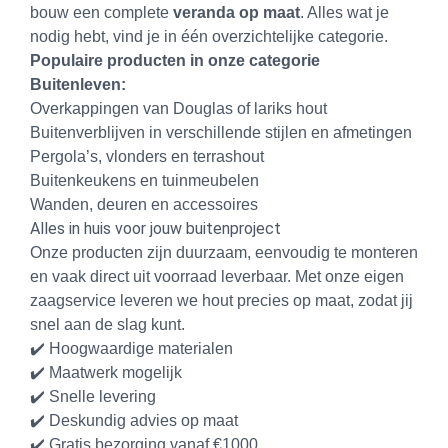
bouw een complete
veranda op maat
. Alles wat je
nodig hebt, vind je in één overzichtelijke categorie.
Populaire producten in onze categorie
Buitenleven:
Overkappingen van Douglas of lariks hout
Buitenverblijven in verschillende stijlen en afmetingen
Pergola’s, vlonders en terrashout
Buitenkeukens en tuinmeubelen
Wanden, deuren en accessoires
Alles in huis voor jouw buitenproject
Onze producten zijn duurzaam, eenvoudig te monteren
en vaak direct uit voorraad leverbaar. Met onze eigen
zaagservice leveren we hout precies op maat, zodat jij
snel aan de slag kunt.
✔️ Hoogwaardige materialen
✔️ Maatwerk mogelijk
✔️ Snelle levering
✔️ Deskundig advies op maat
✔️ Gratis bezorging vanaf €1000