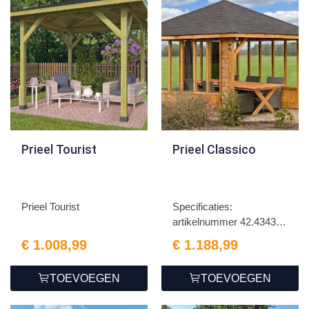
Prieel Tourist
Prieel Classico
Prieel Tourist
Specificaties:
artikelnummer 42.4343n
houtsoo...
€ 1.008,99
€ 1.188,99
TOEVOEGEN
TOEVOEGEN