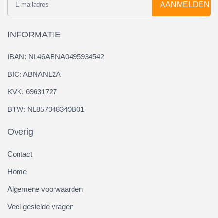
AANMELDEN
INFORMATIE
IBAN: NL46ABNA0495934542
BIC: ABNANL2A
KVK: 69631727
BTW: NL857948349B01
Overig
Contact
Home
Algemene voorwaarden
Veel gestelde vragen