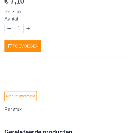
€ 7,10
Per stuk
Aantal
1
TOEVOEGEN
Product informatie
Per stuk
Gerelateerde producten