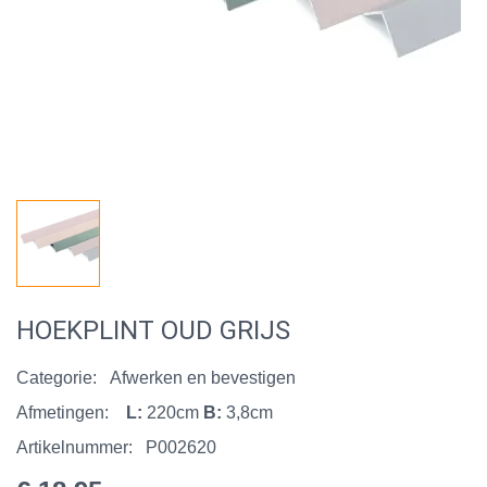
HOEKPLINT OUD GRIJS
Categorie:
Afwerken en bevestigen
Afmetingen:
L:
220cm
B:
3,8cm
Artikelnummer:
P002620