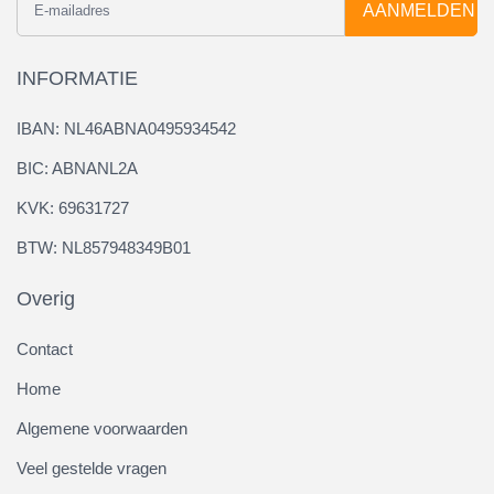
AANMELDEN
INFORMATIE
IBAN: NL46ABNA0495934542
BIC: ABNANL2A
KVK: 69631727
BTW: NL857948349B01
Overig
Contact
Home
Algemene voorwaarden
Veel gestelde vragen