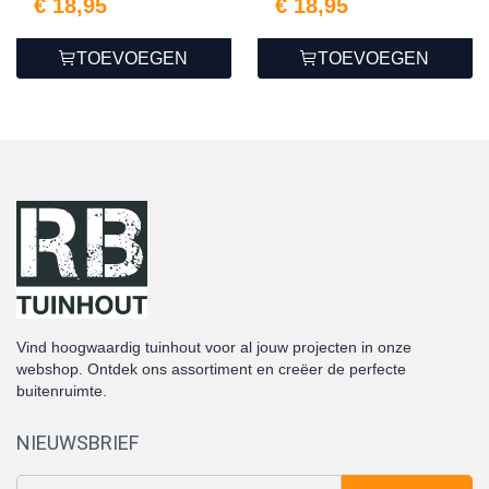
€ 18,95
€ 18,95
TOEVOEGEN
TOEVOEGEN
Vind hoogwaardig tuinhout voor al jouw projecten in onze
webshop. Ontdek ons assortiment en creëer de perfecte
buitenruimte.
NIEUWSBRIEF