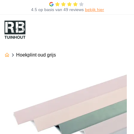
4.5
op basis van
49 reviews
bekijk hier
Hoekplint oud grijs