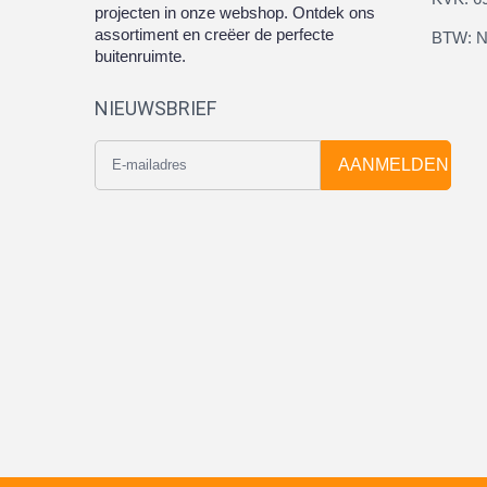
projecten in onze webshop. Ontdek ons
assortiment en creëer de perfecte
BTW: N
buitenruimte.
NIEUWSBRIEF
AANMELDEN