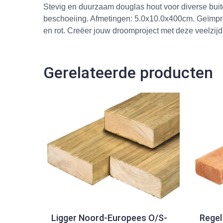
Stevig en duurzaam douglas hout voor diverse buite
beschoeiing. Afmetingen: 5.0x10.0x400cm. Geïmpr
en rot. Creëer jouw droomproject met deze veelzijdi
Gerelateerde producten
Ligger Noord-Europees O/S-
Regel