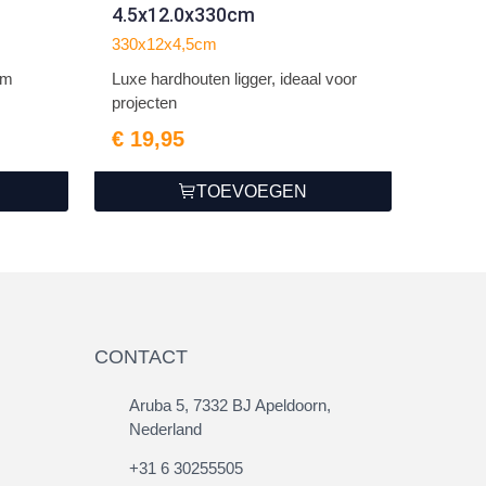
4.5x12.0x330cm
330x12x4,5cm
cm
Luxe hardhouten ligger, ideaal voor
projecten
€ 19,95
TOEVOEGEN
CONTACT
Aruba 5, 7332 BJ Apeldoorn,
Nederland
+31 6 30255505