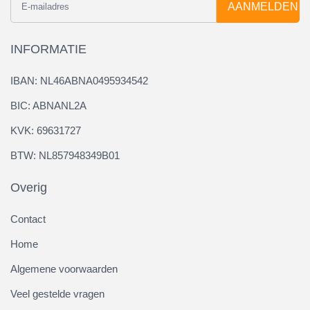
AANMELDEN
INFORMATIE
IBAN: NL46ABNA0495934542
BIC: ABNANL2A
KVK: 69631727
BTW: NL857948349B01
Overig
Contact
Home
Algemene voorwaarden
Veel gestelde vragen