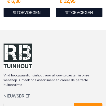
€ 6,30
€ 12,95
TOEVOEGEN
TOEVOEGEN
Vind hoogwaardig tuinhout voor al jouw projecten in onze
webshop. Ontdek ons assortiment en creëer de perfecte
buitenruimte.
NIEUWSBRIEF