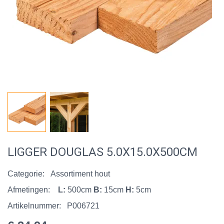
LIGGER DOUGLAS 5.0X15.0X500CM
Categorie:
Assortiment hout
Afmetingen:
L:
500cm
B:
15cm
H:
5cm
Artikelnummer:
P006721