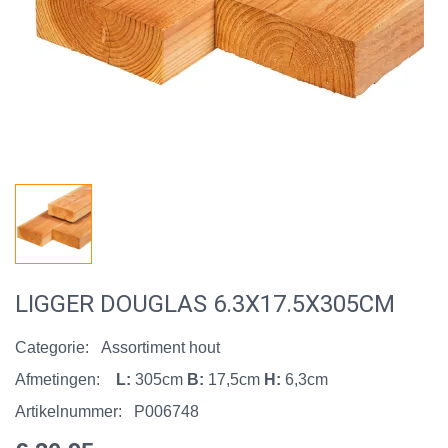
LIGGER DOUGLAS 6.3X17.5X305CM
Categorie:
Assortiment hout
Afmetingen:
L:
305cm
B:
17,5cm
H:
6,3cm
Artikelnummer:
P006748