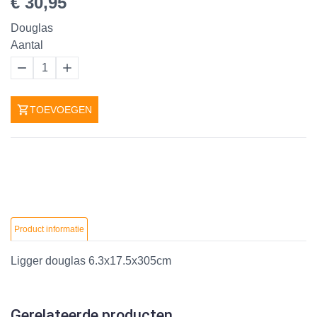
€ 30,95
Douglas
Aantal
1
TOEVOEGEN
Product informatie
Ligger douglas 6.3x17.5x305cm
Gerelateerde producten