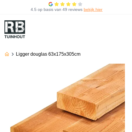
4.5
op basis van
49 reviews
bekijk hier
Ligger douglas 63x175x305cm