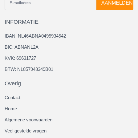
AANMELDEN
INFORMATIE
IBAN: NL46ABNA0495934542
BIC: ABNANL2A
KVK: 69631727
BTW: NL857948349B01
Overig
Contact
Home
Algemene voorwaarden
Veel gestelde vragen