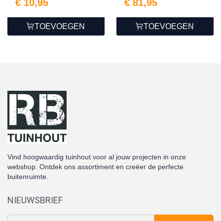
€ 10,95
€ 81,95
TOEVOEGEN
TOEVOEGEN
Vind hoogwaardig tuinhout voor al jouw projecten in onze
webshop. Ontdek ons assortiment en creëer de perfecte
buitenruimte.
NIEUWSBRIEF