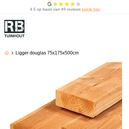
4.5
op basis van
49 reviews
bekijk hier
Ligger douglas 75x175x500cm