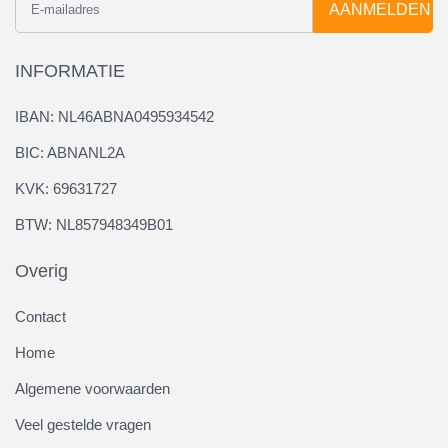
AANMELDEN
INFORMATIE
IBAN: NL46ABNA0495934542
BIC: ABNANL2A
KVK: 69631727
BTW: NL857948349B01
Overig
Contact
Home
Algemene voorwaarden
Veel gestelde vragen