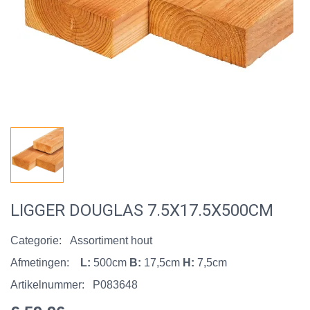
LIGGER DOUGLAS 7.5X17.5X500CM
Categorie:
Assortiment hout
Afmetingen:
L:
500cm
B:
17,5cm
H:
7,5cm
Artikelnummer:
P083648