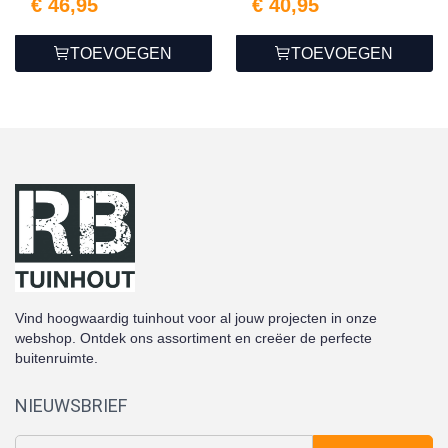
€ 46,95
€ 40,95
TOEVOEGEN
TOEVOEGEN
Vind hoogwaardig tuinhout voor al jouw projecten in onze
webshop. Ontdek ons assortiment en creëer de perfecte
buitenruimte.
NIEUWSBRIEF