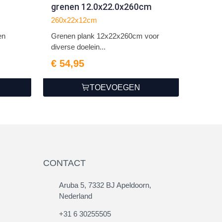
grenen 12.0x22.0x260cm
260x22x12cm
en
Grenen plank 12x22x260cm voor
diverse doelein...
€ 54,95
TOEVOEGEN
CONTACT
Aruba 5, 7332 BJ Apeldoorn,
Nederland
+31 6 30255505