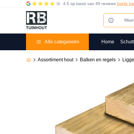
4.5
op basis van
49 reviews
bekijk hi
Alle categorieën
Home
Schutt
Assortiment hout
Balken en regels
Ligge