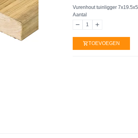
Vurenhout tuinligger 7x19.5
Aantal
1
TOEVOEGEN