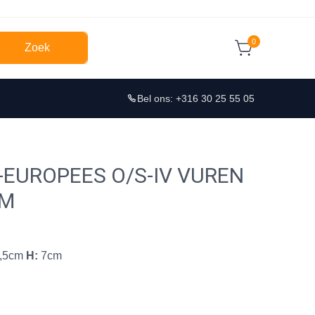
0
Zoek
Bel ons: +316 30 25 55 05
-EUROPEES O/S-IV VUREN
CM
,5cm
H:
7cm