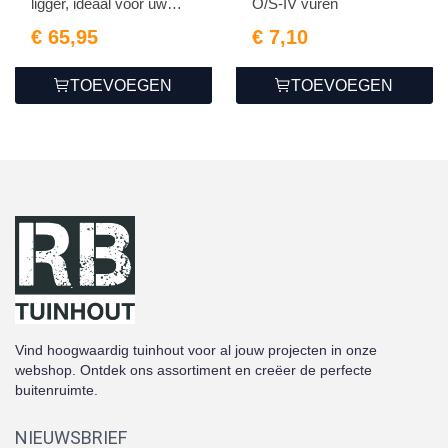
ligger, ideaal voor uw
O/S-IV vuren
tuin.
€ 65,95
€ 7,10
TOEVOEGEN
TOEVOEGEN
Vind hoogwaardig tuinhout voor al jouw projecten in onze
webshop. Ontdek ons assortiment en creëer de perfecte
buitenruimte.
NIEUWSBRIEF