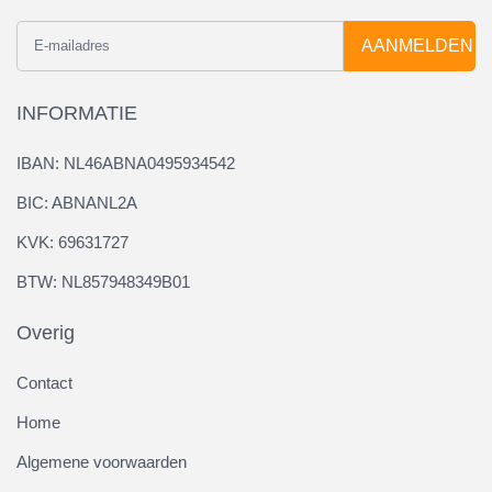
AANMELDEN
INFORMATIE
IBAN: NL46ABNA0495934542
BIC: ABNANL2A
KVK: 69631727
BTW: NL857948349B01
Overig
Contact
Home
Algemene voorwaarden