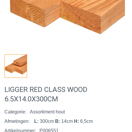
LIGGER RED CLASS WOOD
6.5X14.0X300CM
Categorie:
Assortiment hout
Afmetingen:
L:
300cm
B:
14cm
H:
6,5cm
Artikelnummer:
P006551