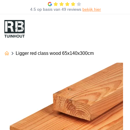
4.5
op basis van
49 reviews
bekijk hier
Ligger red class wood 65x140x300cm