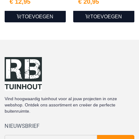
€ 12,95
€ 20,95
TOEVOEGEN
TOEVOEGEN
Vind hoogwaardig tuinhout voor al jouw projecten in onze
webshop. Ontdek ons assortiment en creëer de perfecte
buitenruimte.
NIEUWSBRIEF