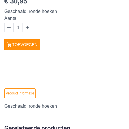
€ 30,95
Geschaafd, ronde hoeken
Aantal
1
TOEVOEGEN
Product informatie
Geschaafd, ronde hoeken
Gerelateerde producten