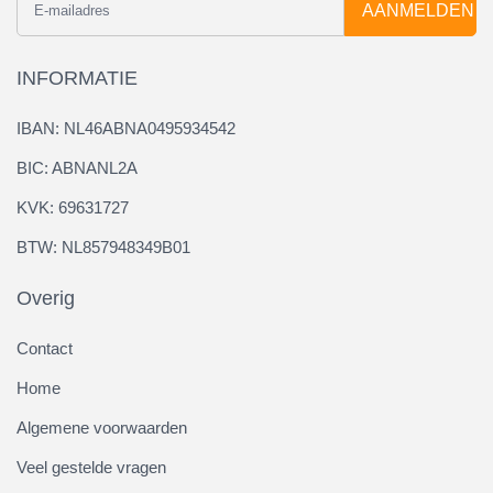
AANMELDEN
INFORMATIE
IBAN: NL46ABNA0495934542
BIC: ABNANL2A
KVK: 69631727
BTW: NL857948349B01
Overig
Contact
Home
Algemene voorwaarden
Veel gestelde vragen