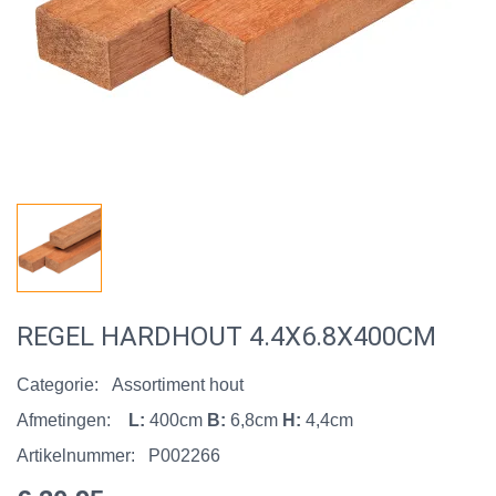
REGEL HARDHOUT 4.4X6.8X400CM
Categorie:
Assortiment hout
Afmetingen:
L:
400cm
B:
6,8cm
H:
4,4cm
Artikelnummer:
P002266