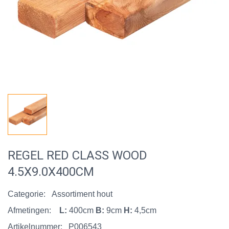
REGEL RED CLASS WOOD
4.5X9.0X400CM
Categorie:
Assortiment hout
Afmetingen:
L:
400cm
B:
9cm
H:
4,5cm
Artikelnummer:
P006543