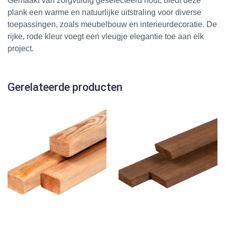
Gemaakt van zorgvuldig geselecteerd hout, biedt deze
plank een warme en natuurlijke uitstraling voor diverse
toepassingen, zoals meubelbouw en interieurdecoratie. De
rijke, rode kleur voegt een vleugje elegantie toe aan elk
project.
Gerelateerde producten