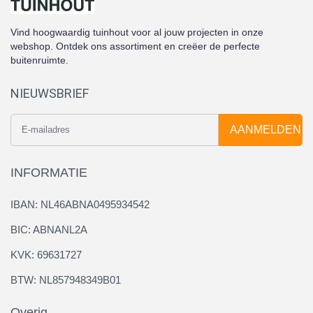
Vind hoogwaardig tuinhout voor al jouw projecten in onze
webshop. Ontdek ons assortiment en creëer de perfecte
buitenruimte.
NIEUWSBRIEF
AANMELDEN
INFORMATIE
IBAN: NL46ABNA0495934542
BIC: ABNANL2A
KVK: 69631727
BTW: NL857948349B01
Overig