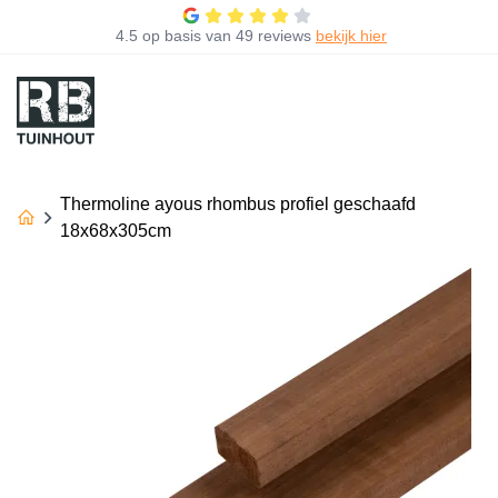
4.5
op basis van
49 reviews
bekijk hier
Thermoline ayous rhombus profiel geschaafd
18x68x305cm