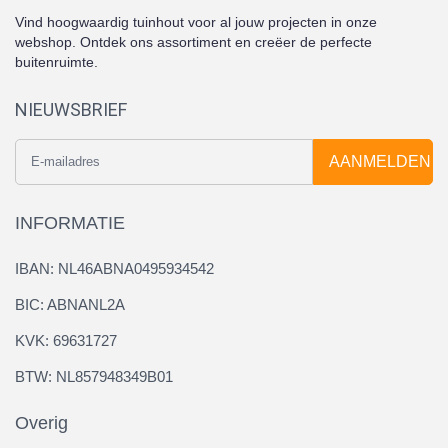
Vind hoogwaardig tuinhout voor al jouw projecten in onze
webshop. Ontdek ons assortiment en creëer de perfecte
buitenruimte.
NIEUWSBRIEF
AANMELDEN
INFORMATIE
IBAN: NL46ABNA0495934542
BIC: ABNANL2A
KVK: 69631727
BTW: NL857948349B01
Overig