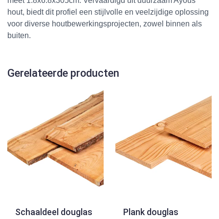
meet 1.8x6.8x305cm. Vervaardigd uit duurzaam Ayous
hout, biedt dit profiel een stijlvolle en veelzijdige oplossing
voor diverse houtbewerkingsprojecten, zowel binnen als
buiten.
Gerelateerde producten
Schaaldeel douglas
Plank douglas