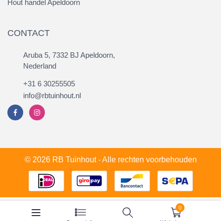
Hout handel Apeldoorn
CONTACT
Aruba 5, 7332 BJ Apeldoorn,
Nederland
+31 6 30255505
info@rbtuinhout.nl
© 2026 RB Tuinhout - Alle rechten voorbehouden
0