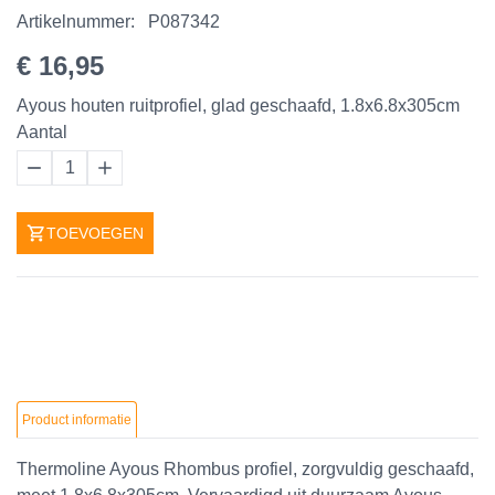
Artikelnummer:
P087342
€ 16,95
Ayous houten ruitprofiel, glad geschaafd, 1.8x6.8x305cm
Aantal
1
TOEVOEGEN
Product informatie
Thermoline Ayous Rhombus profiel, zorgvuldig geschaafd,