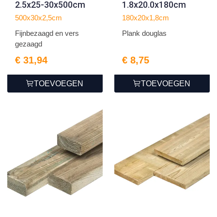
2.5x25-30x500cm
1.8x20.0x180cm
500x30x2,5cm
180x20x1,8cm
Fijnbezaagd en vers
Plank douglas
gezaagd
€ 31,94
€ 8,75
TOEVOEGEN
TOEVOEGEN