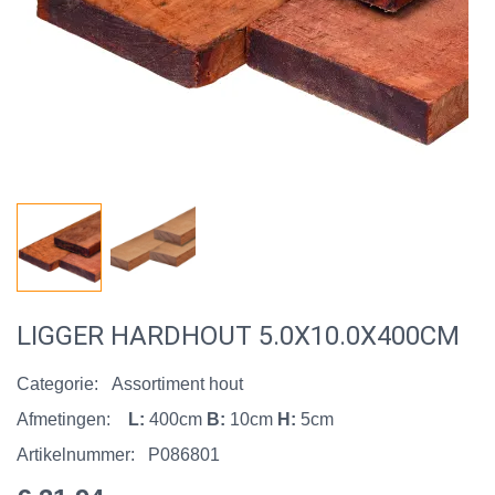
LIGGER HARDHOUT 5.0X10.0X400CM
Categorie:
Assortiment hout
Afmetingen:
L:
400cm
B:
10cm
H:
5cm
Artikelnummer:
P086801