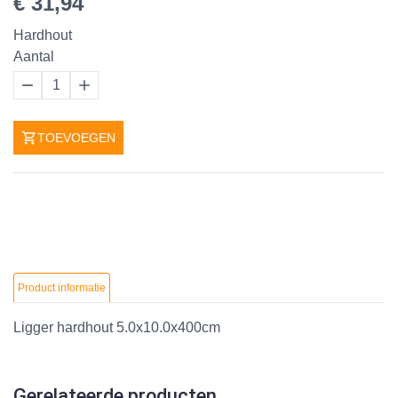
€ 31,94
Hardhout
Aantal
1
TOEVOEGEN
Product informatie
Ligger hardhout 5.0x10.0x400cm
Gerelateerde producten