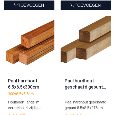
TOEVOEGEN
TOEVOEGEN
Paal hardhout
Paal hardhout
6.5x6.5x300cm
geschaafd gepunt
8.5x8.5x275cm
300x6,5x6,5cm
Houtsoort: angelim
Paal hardhout geschaafd
vermelho, 4-zijdig
gepunt 8.5x8.5x275cm
geschaa...