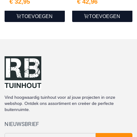
€ 32,95
€ 42,96
TOEVOEGEN
TOEVOEGEN
Vind hoogwaardig tuinhout voor al jouw projecten in onze
webshop. Ontdek ons assortiment en creëer de perfecte
buitenruimte.
NIEUWSBRIEF