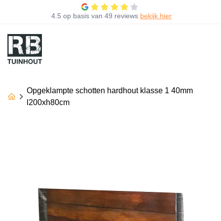
4.5
op basis van
49 reviews
bekijk hier
Opgeklampte schotten hardhout klasse 1 40mm
l200xh80cm