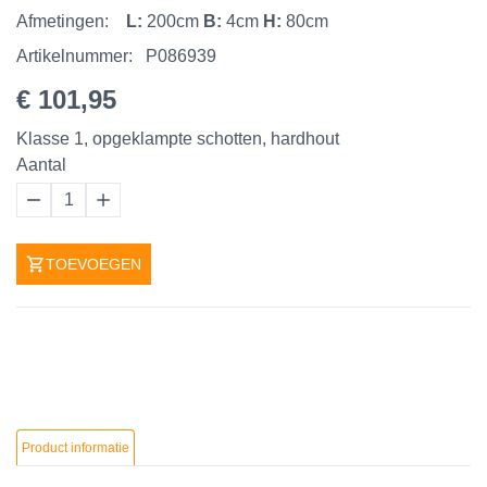
Afmetingen:
L:
200cm
B:
4cm
H:
80cm
Artikelnummer:
P086939
€ 101,95
Klasse 1, opgeklampte schotten, hardhout
Aantal
1
TOEVOEGEN
Product informatie