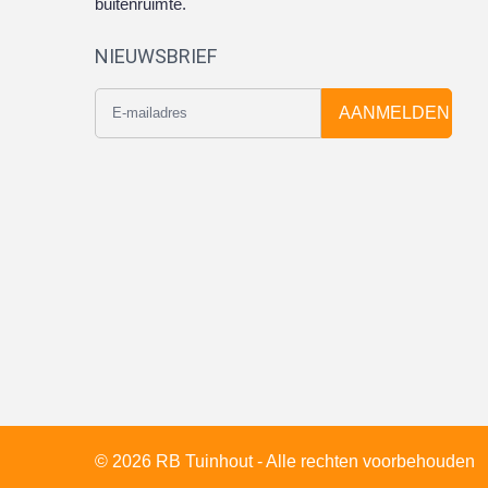
buitenruimte.
NIEUWSBRIEF
AANMELDEN
© 2026 RB Tuinhout - Alle rechten voorbehouden