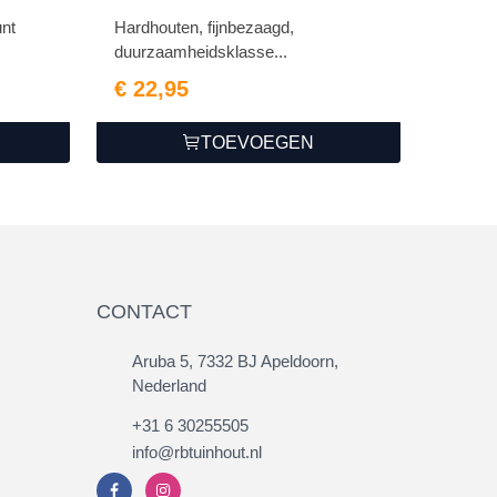
nt
Hardhouten, fijnbezaagd,
duurzaamheidsklasse...
€ 22,95
TOEVOEGEN
CONTACT
Aruba 5, 7332 BJ Apeldoorn,
Nederland
+31 6 30255505
info@rbtuinhout.nl