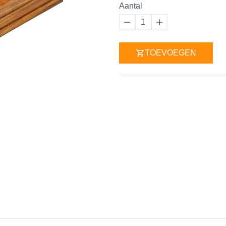
Aantal
1
TOEVOEGEN