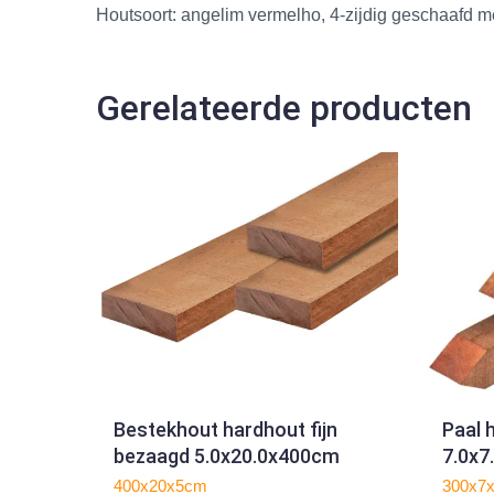
Houtsoort: angelim vermelho, 4-zijdig geschaafd m
Gerelateerde producten
Bestekhout hardhout fijn
Paal 
bezaagd 5.0x20.0x400cm
7.0x
400x20x5cm
300x7