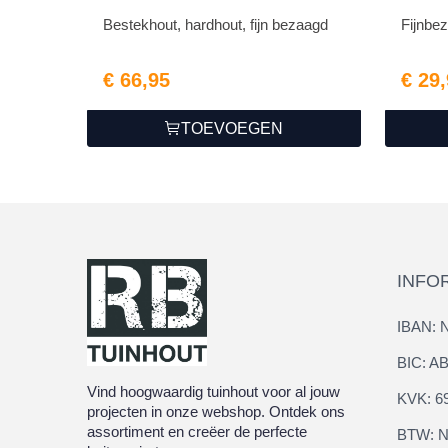
Bestekhout, hardhout, fijn bezaagd
Fijnbe
€ 66,95
€ 29
TOEVOEGEN
INFO
IBAN: 
BIC: 
Vind hoogwaardig tuinhout voor al jouw
KVK: 6
projecten in onze webshop. Ontdek ons
assortiment en creëer de perfecte
BTW: N