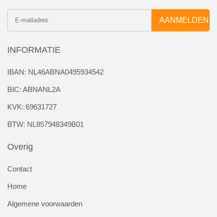
AANMELDEN
INFORMATIE
IBAN: NL46ABNA0495934542
BIC: ABNANL2A
KVK: 69631727
BTW: NL857948349B01
Overig
Contact
Home
Algemene voorwaarden