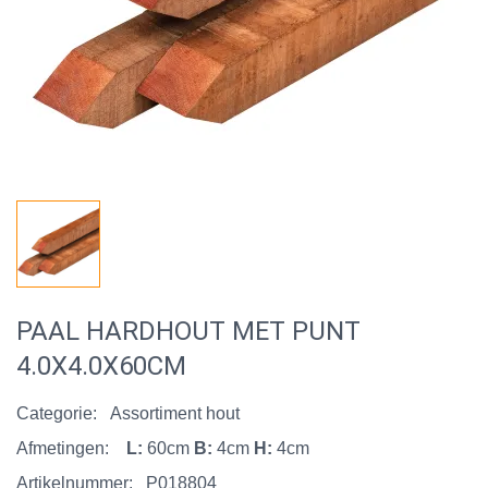
PAAL HARDHOUT MET PUNT
4.0X4.0X60CM
Categorie:
Assortiment hout
Afmetingen:
L:
60cm
B:
4cm
H:
4cm
Artikelnummer:
P018804