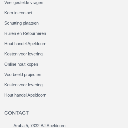
Veel gestelde vragen
Kom in contact
Schutting plaatsen
Ruilen en Retourneren
Hout handel Apeldoorn
Kosten voor levering
Online hout kopen
Voorbeeld projecten
Kosten voor levering
Hout handel Apeldoorn
CONTACT
Aruba 5, 7332 BJ Apeldoorn,