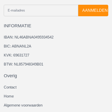
AANMELDEN
INFORMATIE
IBAN: NL46ABNA0495934542
BIC: ABNANL2A
KVK: 69631727
BTW: NL857948349B01
Overig
Contact
Home
Algemene voorwaarden