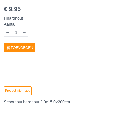
€ 9,95
Hhardhout
Aantal
1
TOEVOEGEN
Product informatie
Schothout hardhout 2.0x15.0x200cm