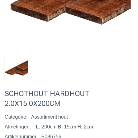
SCHOTHOUT HARDHOUT
2.0X15.0X200CM
Categorie:
Assortiment hout
Afmetingen:
L:
200cm
B:
15cm
H:
2cm
Artikelnummer:
P086756