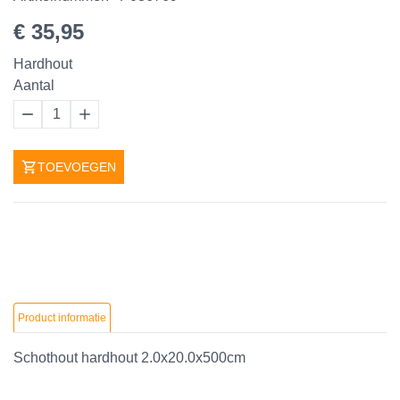
€ 35,95
Hardhout
Aantal
1
TOEVOEGEN
Product informatie
Schothout hardhout 2.0x20.0x500cm