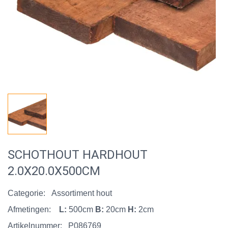
SCHOTHOUT HARDHOUT
2.0X20.0X500CM
Categorie:
Assortiment hout
Afmetingen:
L:
500cm
B:
20cm
H:
2cm
Artikelnummer:
P086769