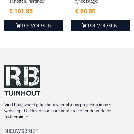
schotten, hardhout
fijnbezaagd
€ 101,95
€ 60,95
TOEVOEGEN
TOEVOEGEN
Vind hoogwaardig tuinhout voor al jouw projecten in onze
webshop. Ontdek ons assortiment en creëer de perfecte
buitenruimte.
NIEUWSBRIEF