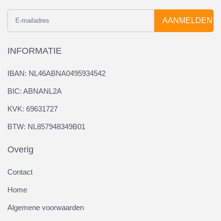
AANMELDEN
INFORMATIE
IBAN: NL46ABNA0495934542
BIC: ABNANL2A
KVK: 69631727
BTW: NL857948349B01
Overig
Contact
Home
Algemene voorwaarden