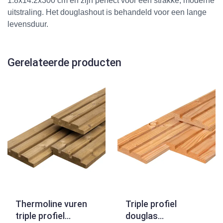
1.8x14.2x300 cm en zijn perfect voor een strakke, moderne
uitstraling. Het douglashout is behandeld voor een lange
levensduur.
Gerelateerde producten
Thermoline vuren
Triple profiel
triple profiel
douglas