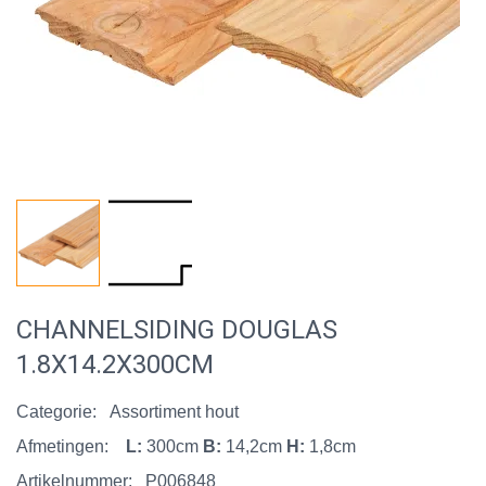
CHANNELSIDING DOUGLAS
1.8X14.2X300CM
Categorie:
Assortiment hout
Afmetingen:
L:
300cm
B:
14,2cm
H:
1,8cm
Artikelnummer:
P006848