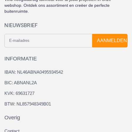
webshop. Ontdek ons assortiment en creëer de perfecte
buitenruimte.
NIEUWSBRIEF
AANMELDEN
INFORMATIE
IBAN: NL46ABNA0495934542
BIC: ABNANL2A
KVK: 69631727
BTW: NL857948349B01
Overig
Contact