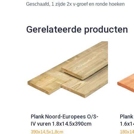
Geschaafd, 1 zijde 2x v-groef en ronde hoeken
Gerelateerde producten
Plank Noord-Europees O/S-
Plank
IV vuren 1.8x14.5x390cm
1.6x
390x14,5x1,8cm
180x1