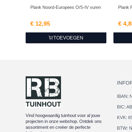
Plank Noord-Europees O/S-IV vuren
Plank 
€ 12,95
€ 4,8
TOEVOEGEN
INFO
IBAN: 
BIC: 
Vind hoogwaardig tuinhout voor al jouw
KVK: 6
projecten in onze webshop. Ontdek ons
assortiment en creëer de perfecte
BTW: N