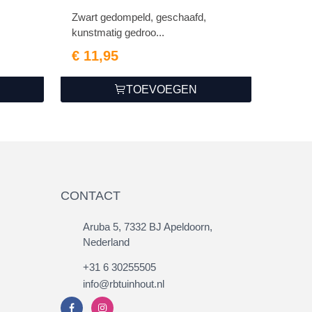
Zwart gedompeld, geschaafd,
kunstmatig gedroo...
€ 11,95
TOEVOEGEN
CONTACT
Aruba 5, 7332 BJ Apeldoorn,
Nederland
+31 6 30255505
info@rbtuinhout.nl