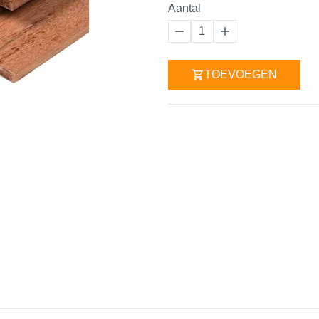
Aantal
1
TOEVOEGEN