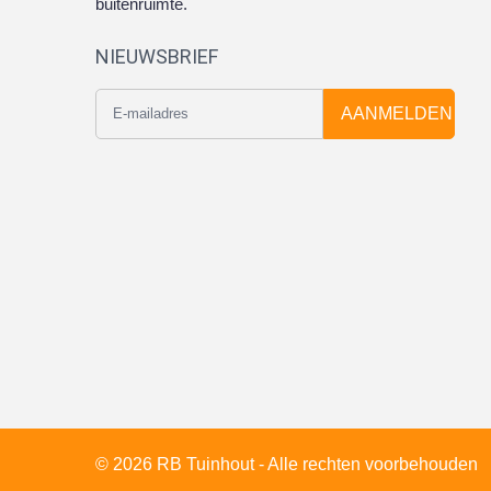
buitenruimte.
NIEUWSBRIEF
AANMELDEN
© 2026 RB Tuinhout - Alle rechten voorbehouden