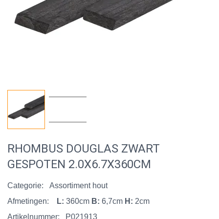
RHOMBUS DOUGLAS ZWART
GESPOTEN 2.0X6.7X360CM
Categorie:
Assortiment hout
Afmetingen:
L:
360cm
B:
6,7cm
H:
2cm
Artikelnummer:
P021913