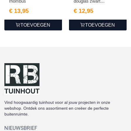
rhombus
douglas zwart
geïmpregneerd
€ 13,95
€ 12,95
TOEVOEGEN
TOEVOEGEN
Vind hoogwaardig tuinhout voor al jouw projecten in onze
webshop. Ontdek ons assortiment en creëer de perfecte
buitenruimte.
NIEUWSBRIEF