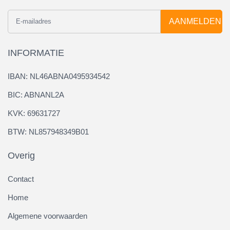
AANMELDEN
INFORMATIE
IBAN: NL46ABNA0495934542
BIC: ABNANL2A
KVK: 69631727
BTW: NL857948349B01
Overig
Contact
Home
Algemene voorwaarden