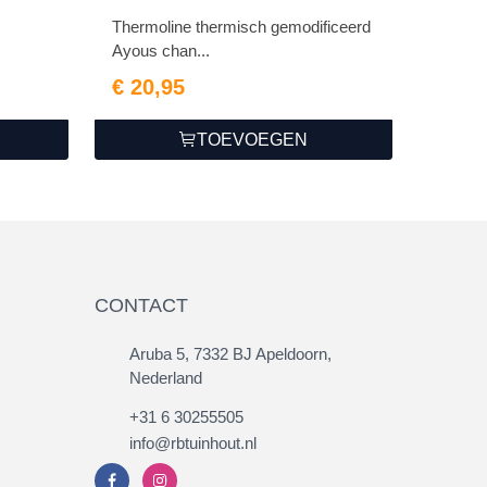
cm geschaafd
Thermoline thermisch gemodificeerd
Ayous chan...
€ 20,95
TOEVOEGEN
CONTACT
Aruba 5, 7332 BJ Apeldoorn,
Nederland
+31 6 30255505
info@rbtuinhout.nl