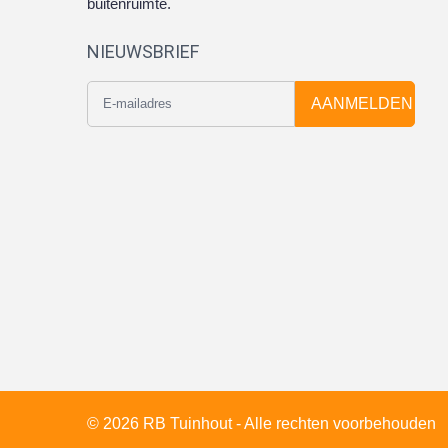
buitenruimte.
NIEUWSBRIEF
AANMELDEN
© 2026 RB Tuinhout - Alle rechten voorbehouden