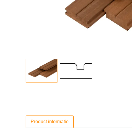
Product informatie