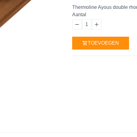
Thermoline Ayous double rho
Aantal
1
TOEVOEGEN