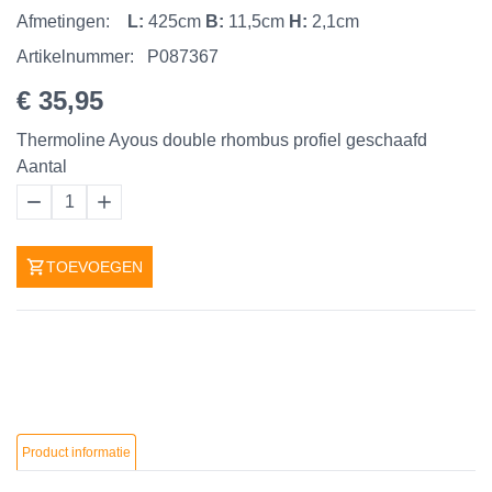
Afmetingen:
L:
425cm
B:
11,5cm
H:
2,1cm
Artikelnummer:
P087367
€ 35,95
Thermoline Ayous double rhombus profiel geschaafd
Aantal
1
TOEVOEGEN
Product informatie