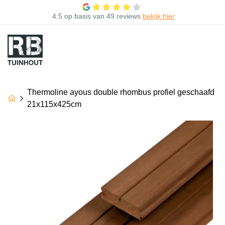
4.5
op basis van
49 reviews
bekijk hier
Thermoline ayous double rhombus profiel geschaafd
21x115x425cm