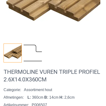
THERMOLINE VUREN TRIPLE PROFIEL
2.6X14.0X360CM
Categorie:
Assortiment hout
Afmetingen:
L:
360cm
B:
14cm
H:
2,6cm
Artikelnummer:
P006507