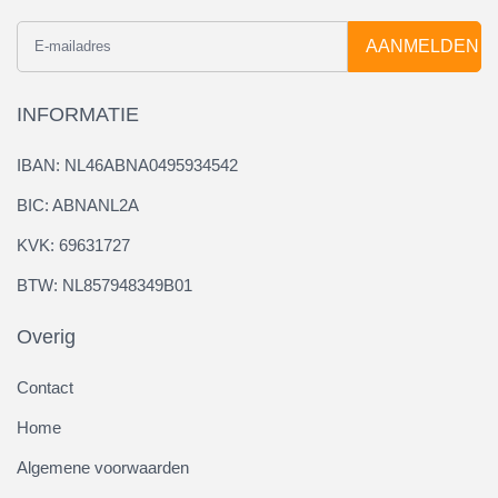
AANMELDEN
INFORMATIE
IBAN: NL46ABNA0495934542
BIC: ABNANL2A
KVK: 69631727
BTW: NL857948349B01
Overig
Contact
Home
Algemene voorwaarden