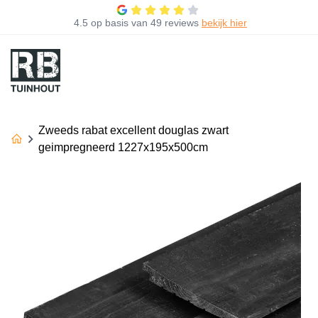
4.5
op basis van
49 reviews
bekijk hier
Zweeds rabat excellent douglas zwart
geimpregneerd 1227x195x500cm