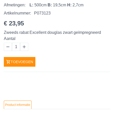
Afmetingen:
L:
500cm
B:
19,5cm
H:
2,7cm
Artikelnummer:
P073123
€ 23,95
Zweeds rabat Excellent douglas zwart geïmpregneerd
Aantal
1
TOEVOEGEN
Product informatie