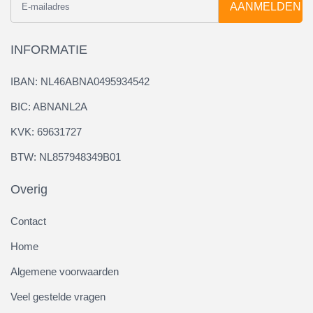
AANMELDEN
INFORMATIE
IBAN: NL46ABNA0495934542
BIC: ABNANL2A
KVK: 69631727
BTW: NL857948349B01
Overig
Contact
Home
Algemene voorwaarden
Veel gestelde vragen