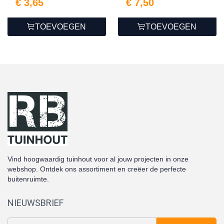
€ 3,65
€ 7,50
TOEVOEGEN
TOEVOEGEN
Vind hoogwaardig tuinhout voor al jouw projecten in onze
webshop. Ontdek ons assortiment en creëer de perfecte
buitenruimte.
NIEUWSBRIEF