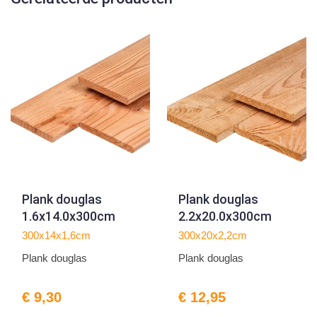
Plank douglas
Plank douglas
1.6x14.0x300cm
2.2x20.0x300cm
300x14x1,6cm
300x20x2,2cm
Plank douglas
Plank douglas
€ 9,30
€ 12,95