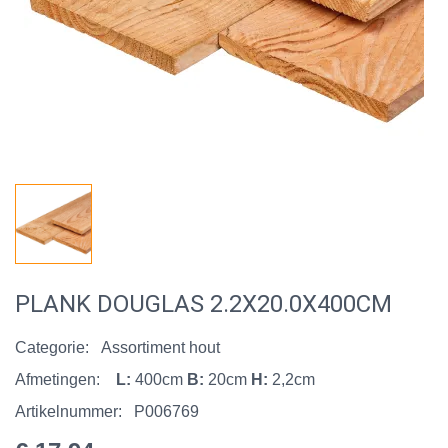
PLANK DOUGLAS 2.2X20.0X400CM
Categorie:
Assortiment hout
Afmetingen:
L:
400cm
B:
20cm
H:
2,2cm
Artikelnummer:
P006769