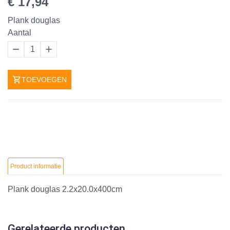
€ 17,94
Plank douglas
Aantal
1
TOEVOEGEN
Product informatie
Plank douglas 2.2x20.0x400cm
Gerelateerde producten