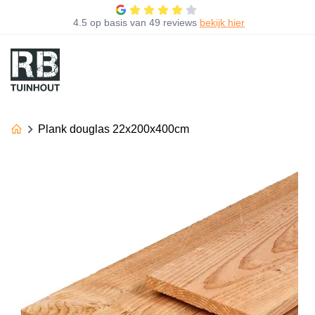
4.5
op basis van
49 reviews
bekijk hier
Plank douglas 22x200x400cm