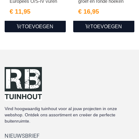
Europees O/S-IV vuren
groef en ronde hoeken
€ 11,95
€ 16,95
TOEVOEGEN
TOEVOEGEN
Vind hoogwaardig tuinhout voor al jouw projecten in onze
webshop. Ontdek ons assortiment en creëer de perfecte
buitenruimte.
NIEUWSBRIEF