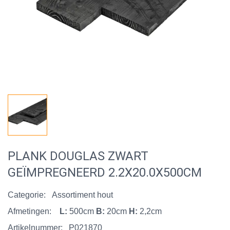
PLANK DOUGLAS ZWART
GEÏMPREGNEERD 2.2X20.0X500CM
Categorie:
Assortiment hout
Afmetingen:
L:
500cm
B:
20cm
H:
2,2cm
Artikelnummer:
P021870