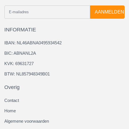
AANMELDEN
INFORMATIE
IBAN: NL46ABNA0495934542
BIC: ABNANL2A
KVK: 69631727
BTW: NL857948349B01
Overig
Contact
Home
Algemene voorwaarden