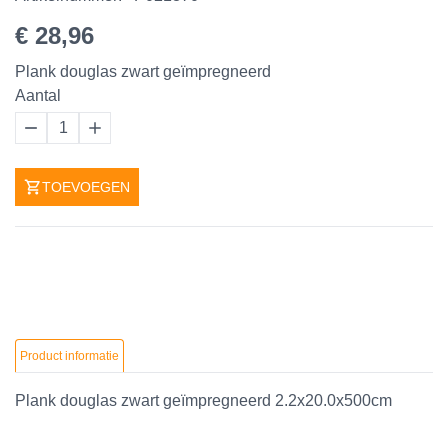
€ 28,96
Plank douglas zwart geïmpregneerd
Aantal
1
TOEVOEGEN
Product informatie
Plank douglas zwart geïmpregneerd 2.2x20.0x500cm