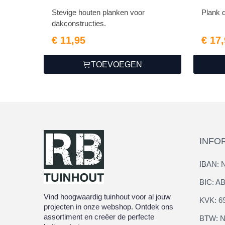
Stevige houten planken voor
Plank 
dakconstructies.
€ 11,95
€ 17
TOEVOEGEN
INFO
IBAN: 
BIC: 
Vind hoogwaardig tuinhout voor al jouw
KVK: 6
projecten in onze webshop. Ontdek ons
assortiment en creëer de perfecte
BTW: N