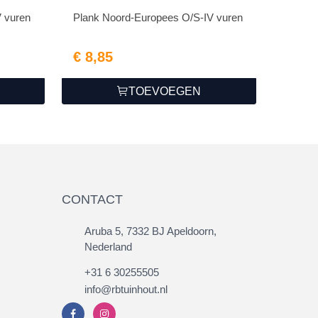
 vuren
Plank Noord-Europees O/S-IV vuren
€ 8,85
TOEVOEGEN
CONTACT
Aruba 5, 7332 BJ Apeldoorn,
Nederland
+31 6 30255505
info@rbtuinhout.nl