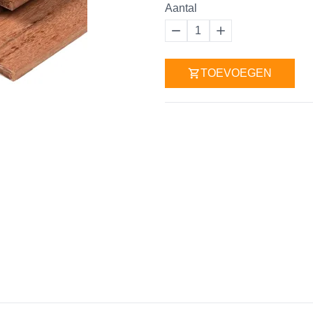
Aantal
1
TOEVOEGEN