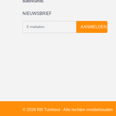
buitenruimte.
NIEUWSBRIEF
AANMELDEN
© 2026 RB Tuinhout - Alle rechten voorbehouden