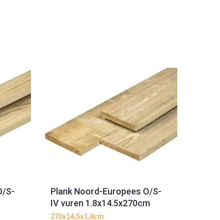
O/S-
Plank Noord-Europees O/S-
IV vuren 1.8x14.5x270cm
270x14,5x1,8cm