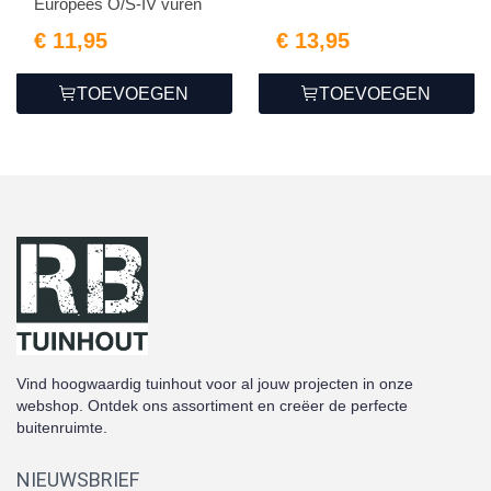
Europees O/S-IV vuren
€ 11,95
€ 13,95
TOEVOEGEN
TOEVOEGEN
Vind hoogwaardig tuinhout voor al jouw projecten in onze
webshop. Ontdek ons assortiment en creëer de perfecte
buitenruimte.
NIEUWSBRIEF