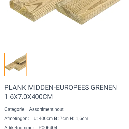
PLANK MIDDEN-EUROPEES GRENEN
1.6X7.0X400CM
Categorie:
Assortiment hout
Afmetingen:
L:
400cm
B:
7cm
H:
1,6cm
Artikelnummer:
P006404