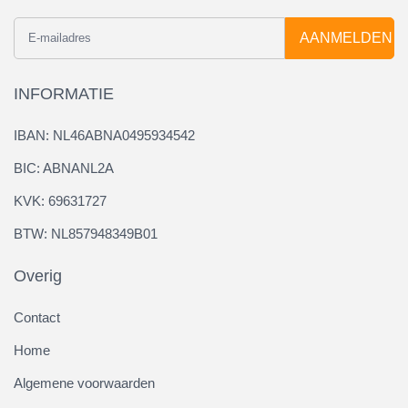
AANMELDEN
INFORMATIE
IBAN: NL46ABNA0495934542
BIC: ABNANL2A
KVK: 69631727
BTW: NL857948349B01
Overig
Contact
Home
Algemene voorwaarden