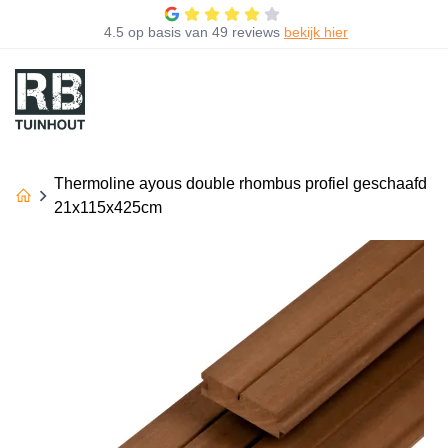
4.5
op basis van
49 reviews
bekijk hier
Thermoline ayous double rhombus profiel geschaafd
21x115x425cm