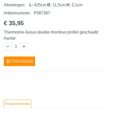
Afmetingen:
L:
425cm
B:
11,5cm
H:
2,1cm
Artikelnummer:
P087367
€ 35,95
Thermoline Ayous double rhombus profiel geschaafd
Aantal
1
TOEVOEGEN
Product informatie