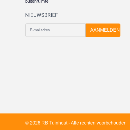
buitenruimte.
NIEUWSBRIEF
AANMELDEN
© 2026 RB Tuinhout - Alle rechten voorbehouden