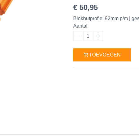
€ 50,95
Blokhutprofiel 92mm p/m | ge
Aantal
1
TOEVOEGEN