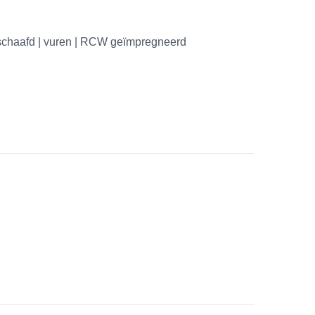
schaafd | vuren | RCW geïmpregneerd