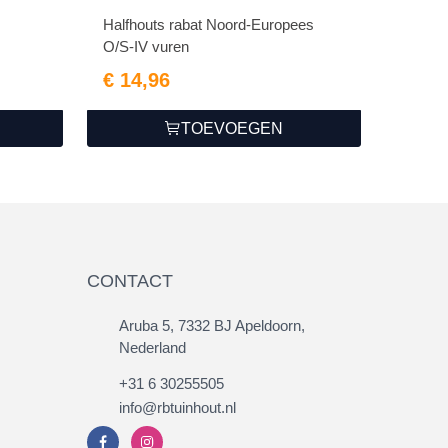
Halfhouts rabat Noord-Europees
O/S-IV vuren
€ 14,96
TOEVOEGEN
CONTACT
Aruba 5, 7332 BJ Apeldoorn,
Nederland
+31 6 30255505
info@rbtuinhout.nl