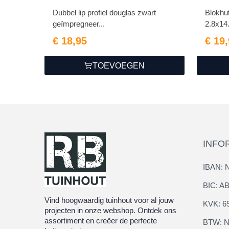
Dubbel lip profiel douglas zwart
Blokhut
geïmpregneer...
2.8x14
€ 18,95
€ 19
TOEVOEGEN
INFO
IBAN: 
BIC: 
Vind hoogwaardig tuinhout voor al jouw
KVK: 6
projecten in onze webshop. Ontdek ons
assortiment en creëer de perfecte
BTW: N