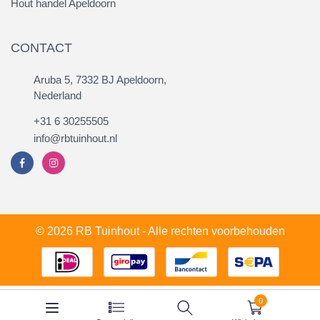
Hout handel Apeldoorn
CONTACT
Aruba 5, 7332 BJ Apeldoorn,
Nederland
+31 6 30255505
info@rbtuinhout.nl
© 2026 RB Tuinhout - Alle rechten voorbehouden
0