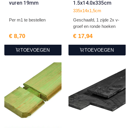
vuren 19mm
1.5x14.0x335cm
335x14x1,5cm
Per m1 te bestellen
Geschaafd, 1 zijde 2x v-
groef en ronde hoeken
€ 8,70
€ 17,94
TOEVOEGEN
TOEVOEGEN