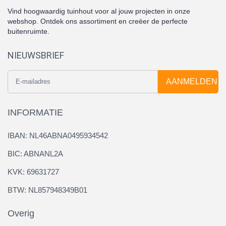
Vind hoogwaardig tuinhout voor al jouw projecten in onze
webshop. Ontdek ons assortiment en creëer de perfecte
buitenruimte.
NIEUWSBRIEF
AANMELDEN
INFORMATIE
IBAN: NL46ABNA0495934542
BIC: ABNANL2A
KVK: 69631727
BTW: NL857948349B01
Overig