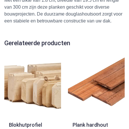
Met een dikte van 1.8 cm, breedte van 19.5 cm en lengte
van 300 cm zijn deze planken geschikt voor diverse
bouwprojecten. De duurzame douglashoutsoort zorgt voor
een stabiele en betrouwbare constructie van uw dak.
Gerelateerde producten
Blokhutprofiel
Plank hardhout