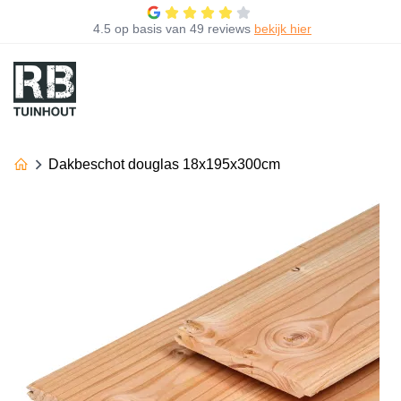
4.5
op basis van
49 reviews
bekijk hier
Dakbeschot douglas 18x195x300cm