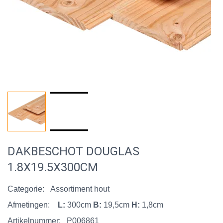
DAKBESCHOT DOUGLAS
1.8X19.5X300CM
Categorie:
Assortiment hout
Afmetingen:
L:
300cm
B:
19,5cm
H:
1,8cm
Artikelnummer:
P006861