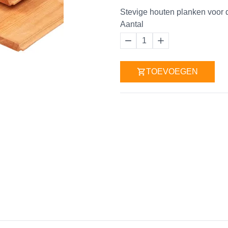
Stevige houten planken voor 
Aantal
1
TOEVOEGEN