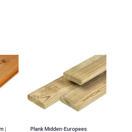
m |
Plank Midden-Europees