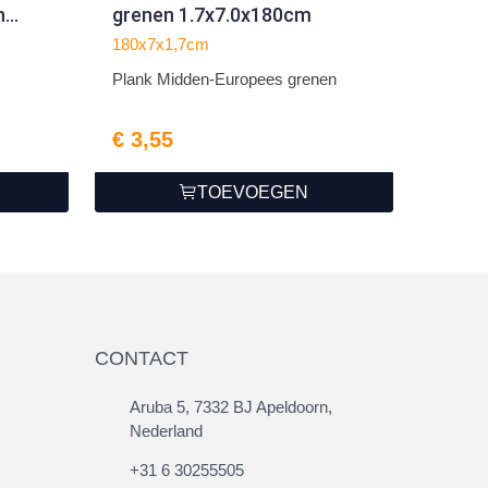
n
grenen 1.7x7.0x180cm
180x7x1,7cm
Plank Midden-Europees grenen
€ 3,55
TOEVOEGEN
CONTACT
Aruba 5, 7332 BJ Apeldoorn,
Nederland
+31 6 30255505