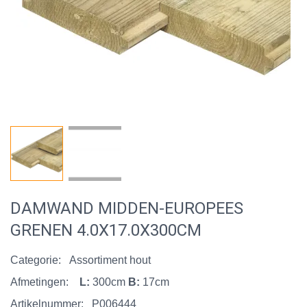
DAMWAND MIDDEN-EUROPEES
GRENEN 4.0X17.0X300CM
Categorie:
Assortiment hout
Afmetingen:
L:
300cm
B:
17cm
Artikelnummer:
P006444