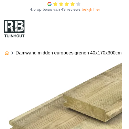
4.5
op basis van
49 reviews
bekijk hier
Damwand midden europees grenen 40x170x300cm