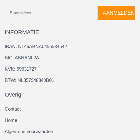
AANMELDEN
INFORMATIE
IBAN: NL46ABNA0495934542
BIC: ABNANL2A
KVK: 69631727
BTW: NL857948349B01
Overig
Contact
Home
Algemene voorwaarden