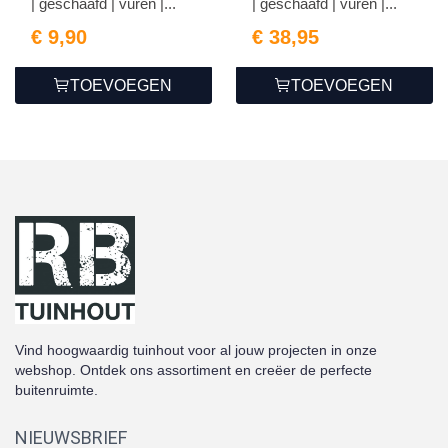
| geschaafd | vuren |...
| geschaafd | vuren |...
€ 9,90
€ 38,95
TOEVOEGEN
TOEVOEGEN
Vind hoogwaardig tuinhout voor al jouw projecten in onze
webshop. Ontdek ons assortiment en creëer de perfecte
buitenruimte.
NIEUWSBRIEF