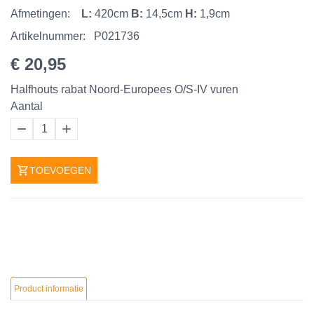
Afmetingen:
L:
420cm
B:
14,5cm
H:
1,9cm
Artikelnummer:
P021736
€ 20,95
Halfhouts rabat Noord-Europees O/S-IV vuren
Aantal
1
TOEVOEGEN
Product informatie