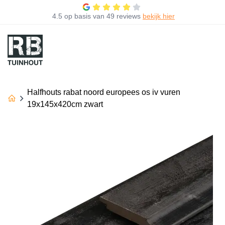
4.5
op basis van
49 reviews
bekijk hier
Halfhouts rabat noord europees os iv vuren
19x145x420cm zwart