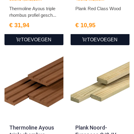
2.1x14.5x305cm
Thermoline Ayous triple
Plank Red Class Wood
rhombus profiel gesch...
€ 31,94
€ 10,95
TOEVOEGEN
TOEVOEGEN
Thermoline Ayous
Plank Noord-