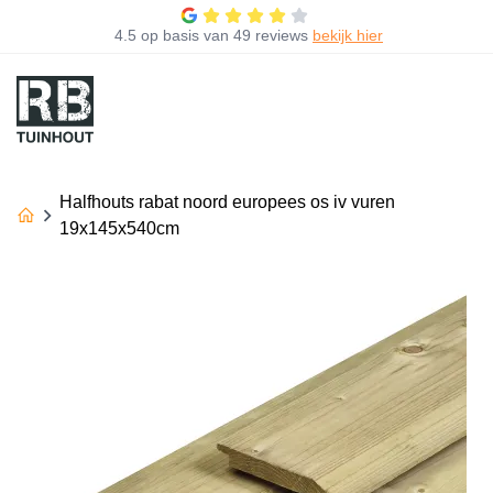
4.5
op basis van
49 reviews
bekijk hier
Halfhouts rabat noord europees os iv vuren
19x145x540cm