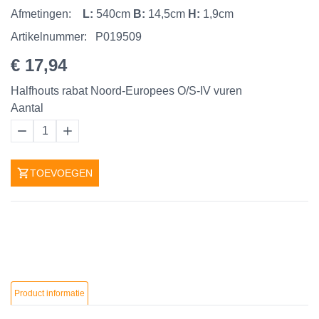
Afmetingen:
L:
540cm
B:
14,5cm
H:
1,9cm
Artikelnummer:
P019509
€ 17,94
Halfhouts rabat Noord-Europees O/S-IV vuren
Aantal
1
TOEVOEGEN
Product informatie