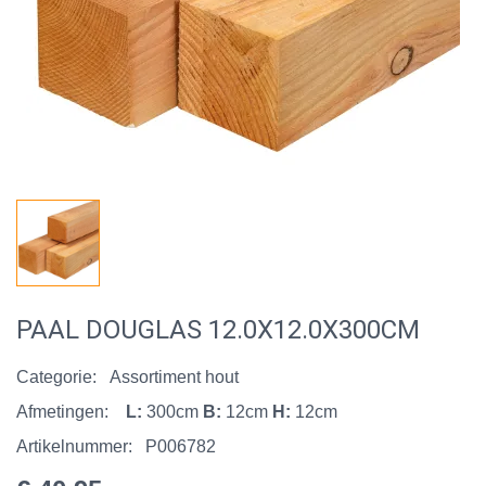
PAAL DOUGLAS 12.0X12.0X300CM
Categorie:
Assortiment hout
Afmetingen:
L:
300cm
B:
12cm
H:
12cm
Artikelnummer:
P006782