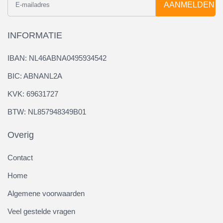
AANMELDEN
INFORMATIE
IBAN: NL46ABNA0495934542
BIC: ABNANL2A
KVK: 69631727
BTW: NL857948349B01
Overig
Contact
Home
Algemene voorwaarden
Veel gestelde vragen