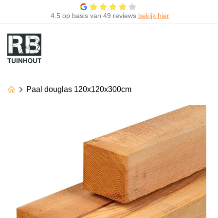
4.5
op basis van
49 reviews
bekijk hier
Paal douglas 120x120x300cm