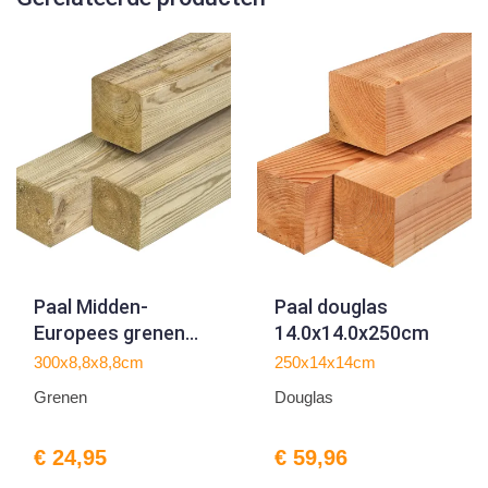
Paal Midden-
Paal douglas
Europees grenen
14.0x14.0x250cm
8.8x8.8x300cm
300x8,8x8,8cm
250x14x14cm
Grenen
Douglas
€ 24,95
€ 59,96