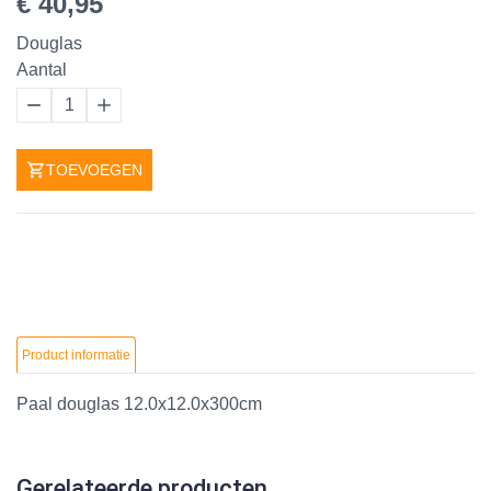
€ 40,95
Douglas
Aantal
1
TOEVOEGEN
Product informatie
Paal douglas 12.0x12.0x300cm
Gerelateerde producten