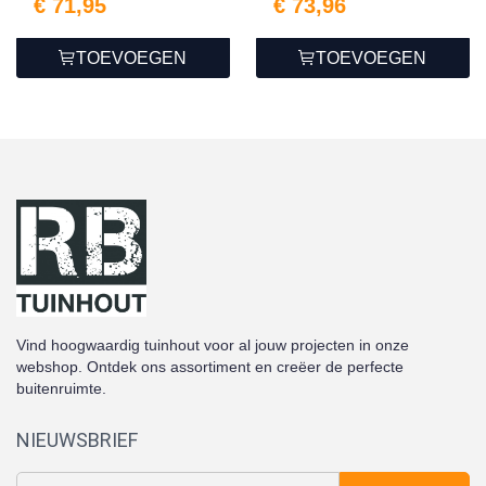
€ 71,95
€ 73,96
TOEVOEGEN
TOEVOEGEN
Vind hoogwaardig tuinhout voor al jouw projecten in onze
webshop. Ontdek ons assortiment en creëer de perfecte
buitenruimte.
NIEUWSBRIEF