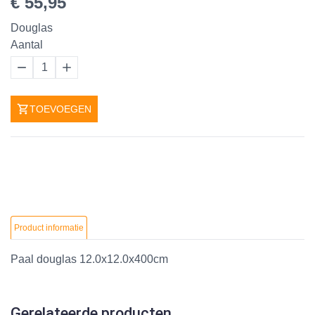
€ 55,95
Douglas
Aantal
1
TOEVOEGEN
Product informatie
Paal douglas 12.0x12.0x400cm
Gerelateerde producten