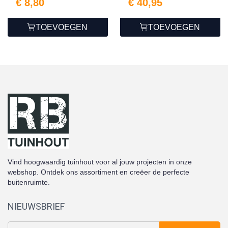
€ 8,80
€ 40,95
TOEVOEGEN
TOEVOEGEN
Vind hoogwaardig tuinhout voor al jouw projecten in onze
webshop. Ontdek ons assortiment en creëer de perfecte
buitenruimte.
NIEUWSBRIEF