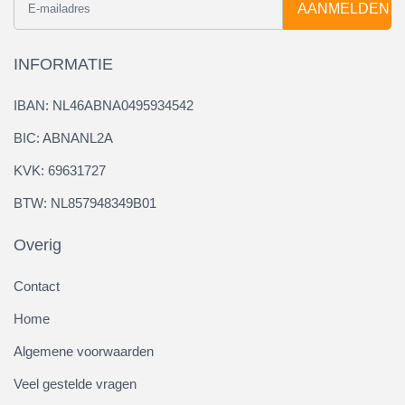
AANMELDEN
INFORMATIE
IBAN: NL46ABNA0495934542
BIC: ABNANL2A
KVK: 69631727
BTW: NL857948349B01
Overig
Contact
Home
Algemene voorwaarden
Veel gestelde vragen