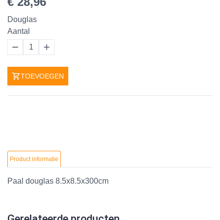
€ 28,96
Douglas
Aantal
1
TOEVOEGEN
Product informatie
Paal douglas 8.5x8.5x300cm
Gerelateerde producten