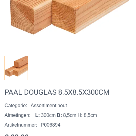
PAAL DOUGLAS 8.5X8.5X300CM
Categorie:
Assortiment hout
Afmetingen:
L:
300cm
B:
8,5cm
H:
8,5cm
Artikelnummer:
P006894