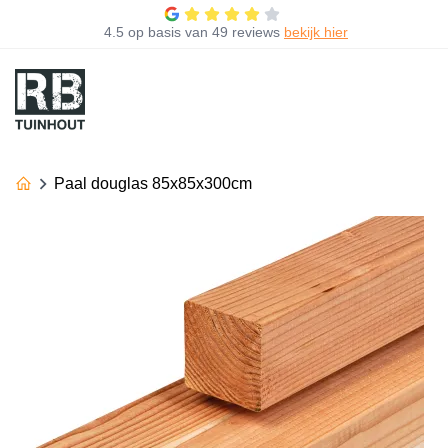
4.5
op basis van
49 reviews
bekijk hier
Paal douglas 85x85x300cm