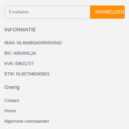
AANMELDEN
INFORMATIE
IBAN: NL46ABNA0495934542
BIC: ABNANL2A
KVK: 69631727
BTW: NL857948349B01
Overig
Contact
Home
Algemene voorwaarden