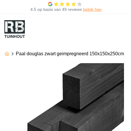
4.5
op basis van
49 reviews
bekijk hier
Paal douglas zwart geimpregneerd 150x150x250cm