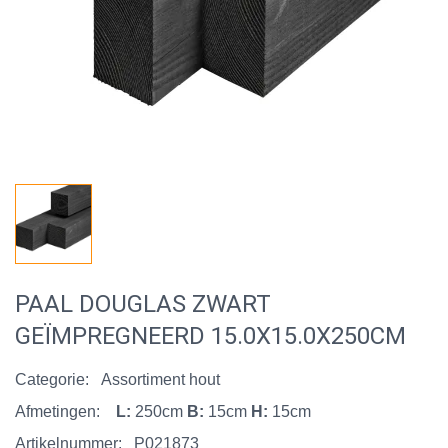
PAAL DOUGLAS ZWART
GEÏMPREGNEERD 15.0X15.0X250CM
Categorie:
Assortiment hout
Afmetingen:
L:
250cm
B:
15cm
H:
15cm
Artikelnummer:
P021873