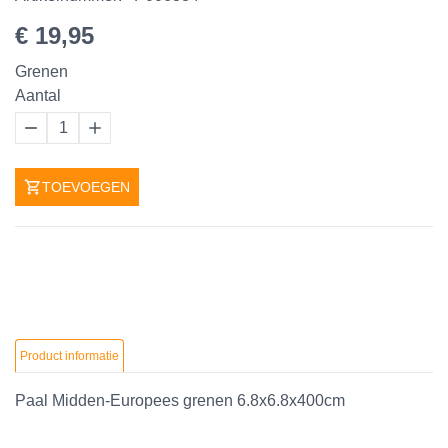
€ 19,95
Grenen
Aantal
1
TOEVOEGEN
Product informatie
Paal Midden-Europees grenen 6.8x6.8x400cm