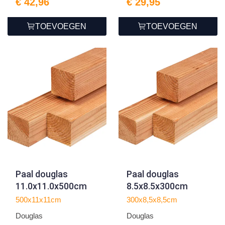
€ 42,96
€ 29,95
TOEVOEGEN
TOEVOEGEN
Paal douglas
Paal douglas
11.0x11.0x500cm
8.5x8.5x300cm
500x11x11cm
300x8,5x8,5cm
Douglas
Douglas