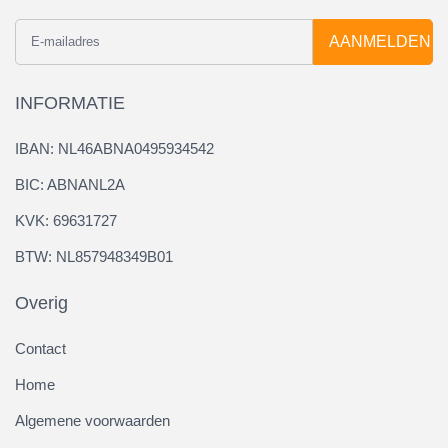
AANMELDEN
INFORMATIE
IBAN: NL46ABNA0495934542
BIC: ABNANL2A
KVK: 69631727
BTW: NL857948349B01
Overig
Contact
Home
Algemene voorwaarden