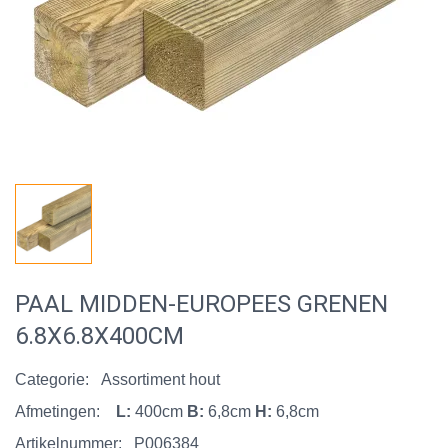
PAAL MIDDEN-EUROPEES GRENEN
6.8X6.8X400CM
Categorie:
Assortiment hout
Afmetingen:
L:
400cm
B:
6,8cm
H:
6,8cm
Artikelnummer:
P006384