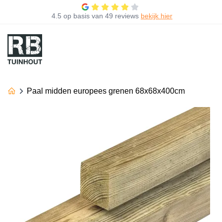
4.5
op basis van
49 reviews
bekijk hier
Paal midden europees grenen 68x68x400cm