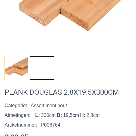
PLANK DOUGLAS 2.8X19.5X300CM
Categorie:
Assortiment hout
Afmetingen:
L:
300cm
B:
19,5cm
H:
2,8cm
Artikelnummer:
P006764