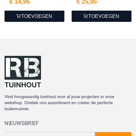
€ 14,96
€ 25,95
TOEVOEGEN
TOEVOEGEN
Vind hoogwaardig tuinhout voor al jouw projecten in onze
webshop. Ontdek ons assortiment en creëer de perfecte
buitenruimte.
NIEUWSBRIEF