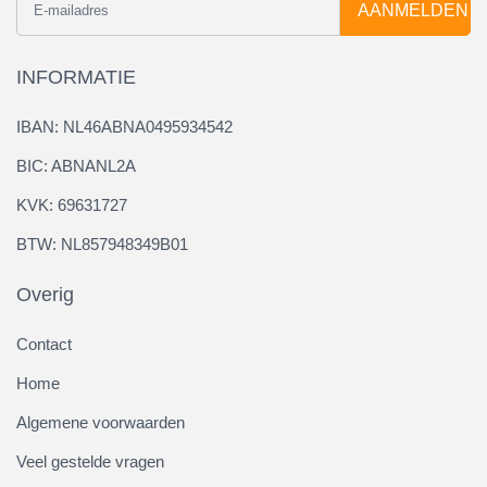
AANMELDEN
INFORMATIE
IBAN: NL46ABNA0495934542
BIC: ABNANL2A
KVK: 69631727
BTW: NL857948349B01
Overig
Contact
Home
Algemene voorwaarden
Veel gestelde vragen