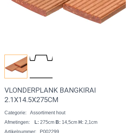
VLONDERPLANK BANGKIRAI
2.1X14.5X275CM
Categorie:
Assortiment hout
Afmetingen:
L:
275cm
B:
14,5cm
H:
2,1cm
Artikelnummer:
P002299