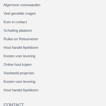
Algemene voorwaarden
Veel gestelde vragen
Kom in contact
Schutting plaatsen
Ruilen en Retourneren
Hout handel Apeldoorn
Kosten voor levering
Online hout kopen
Voorbeeld projecten
Kosten voor levering
Hout handel Apeldoorn
CONTACT