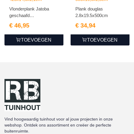
Vlonderplank Jatoba
Plank douglas
geschaafd
2.8x19.5x500cm
2.1x14.5x425cm
€ 46,95
€ 34,94
TOEVOEGEN
TOEVOEGEN
Vind hoogwaardig tuinhout voor al jouw projecten in onze
webshop. Ontdek ons assortiment en creëer de perfecte
buitenruimte.