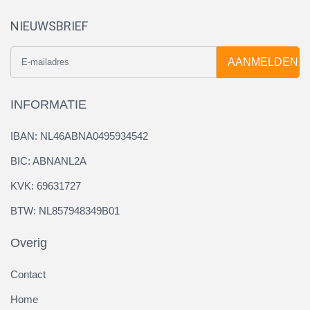
NIEUWSBRIEF
AANMELDEN
INFORMATIE
IBAN: NL46ABNA0495934542
BIC: ABNANL2A
KVK: 69631727
BTW: NL857948349B01
Overig
Contact
Home