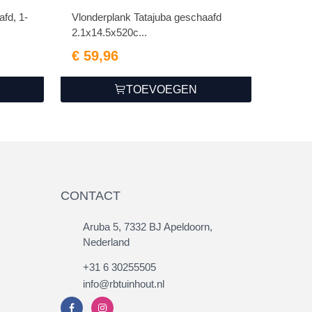
fd, 1-
Vlonderplank Tatajuba geschaafd
2.1x14.5x520c...
€ 59,96
TOEVOEGEN
CONTACT
Aruba 5, 7332 BJ Apeldoorn,
Nederland
+31 6 30255505
info@rbtuinhout.nl