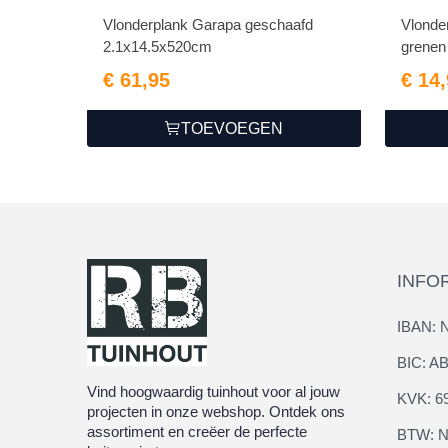
Vlonderplank Garapa geschaafd
Vlonde
2.1x14.5x520cm
grenen 
€ 61,95
€ 14
TOEVOEGEN
INFO
IBAN: 
BIC: 
Vind hoogwaardig tuinhout voor al jouw
KVK: 6
projecten in onze webshop. Ontdek ons
assortiment en creëer de perfecte
BTW: N