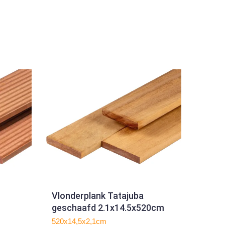
Vlonderplank Tatajuba
geschaafd 2.1x14.5x520cm
520x14,5x2,1cm