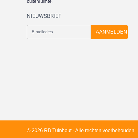
buitenruimte.
NIEUWSBRIEF
AANMELDEN
© 2026 RB Tuinhout - Alle rechten voorbehouden