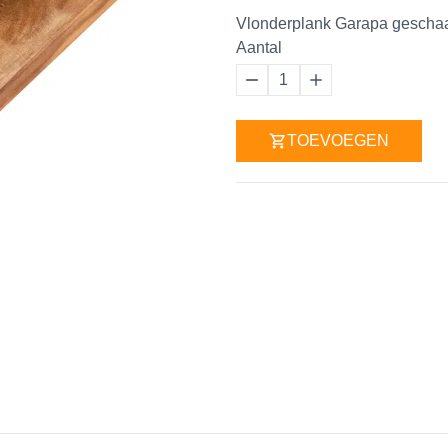
Vlonderplank Garapa gescha
Aantal
1
TOEVOEGEN