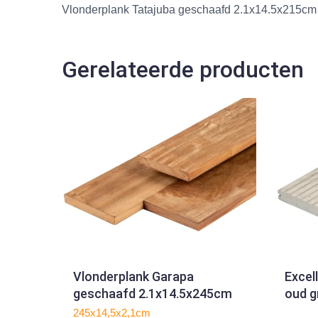
Vlonderplank Tatajuba geschaafd 2.1x14.5x215cm
Gerelateerde producten
Vlonderplank Garapa
Excel
geschaafd 2.1x14.5x245cm
oud gr
245x14,5x2,1cm