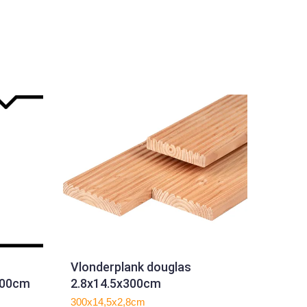
Vlonderplank douglas
300cm
2.8x14.5x300cm
300x14,5x2,8cm