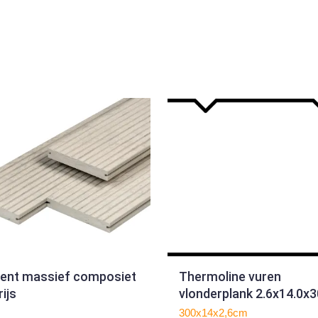
lent massief composiet
Thermoline vuren
ijs
vlonderplank 2.6x14.0x
300x14x2,6cm