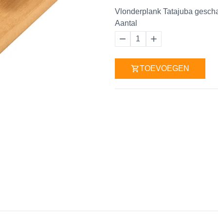
Vlonderplank Tatajuba gesch
Aantal
1
TOEVOEGEN