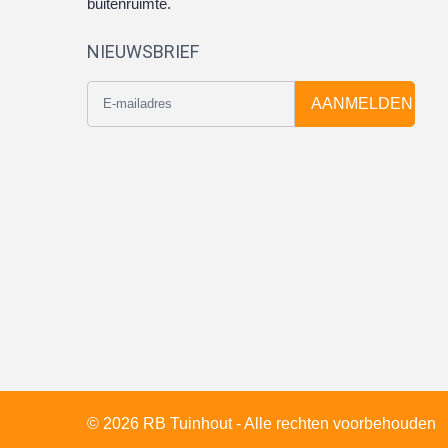
buitenruimte.
NIEUWSBRIEF
AANMELDEN
© 2026 RB Tuinhout - Alle rechten voorbehouden