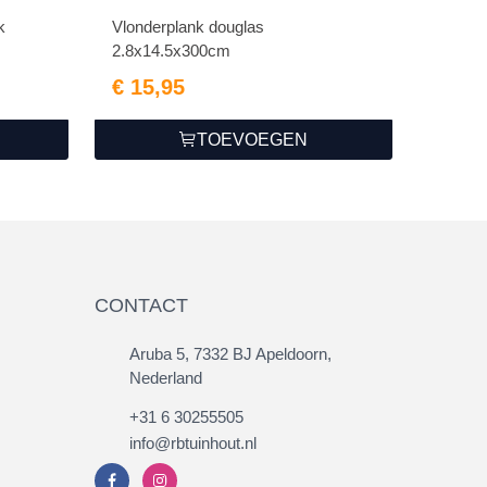
k
Vlonderplank douglas
2.8x14.5x300cm
€ 15,95
TOEVOEGEN
CONTACT
Aruba 5, 7332 BJ Apeldoorn,
Nederland
+31 6 30255505
info@rbtuinhout.nl