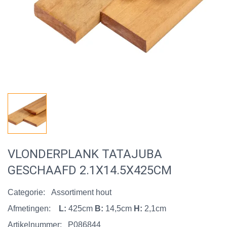
VLONDERPLANK TATAJUBA
GESCHAAFD 2.1X14.5X425CM
Categorie:
Assortiment hout
Afmetingen:
L:
425cm
B:
14,5cm
H:
2,1cm
Artikelnummer:
P086844