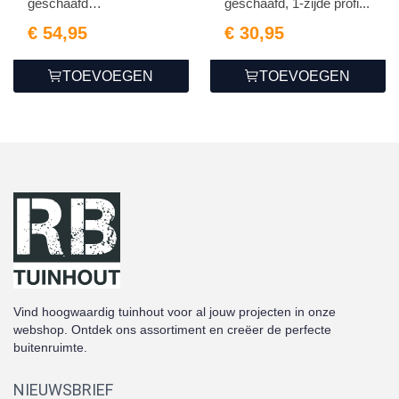
geschaafd
geschaafd, 1-zijde profi...
2.1x14.5x460cm
€ 54,95
€ 30,95
TOEVOEGEN
TOEVOEGEN
Vind hoogwaardig tuinhout voor al jouw projecten in onze
webshop. Ontdek ons assortiment en creëer de perfecte
buitenruimte.
NIEUWSBRIEF