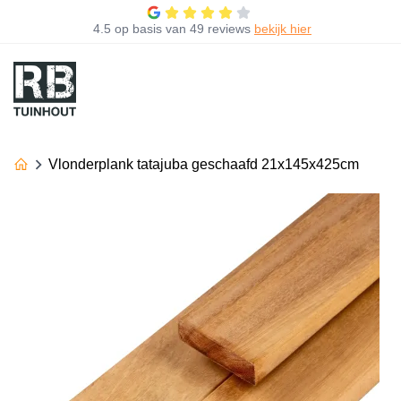
4.5
op basis van
49 reviews
bekijk hier
Vlonderplank tatajuba geschaafd 21x145x425cm