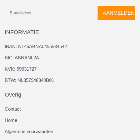
AANMELDEN
INFORMATIE
IBAN: NL46ABNA0495934542
BIC: ABNANL2A
KVK: 69631727
BTW: NL857948349B01
Overig
Contact
Home
Algemene voorwaarden