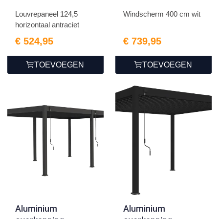
horizontaal
cm wit
Louvrepaneel 124,5
Windscherm 400 cm wit
antraciet
horizontaal antraciet
€ 524,95
€ 739,95
TOEVOEGEN
TOEVOEGEN
Aluminium
Aluminium