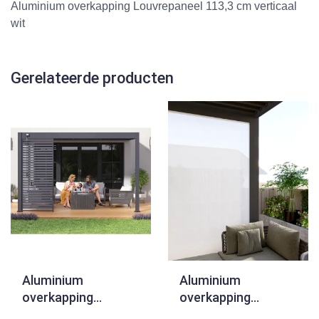
Aluminium overkapping Louvrepaneel 113,3 cm verticaal
wit
Gerelateerde producten
Aluminium
Aluminium
overkapping
overkapping
Louvrepaneel 124,5
Windscherm 400