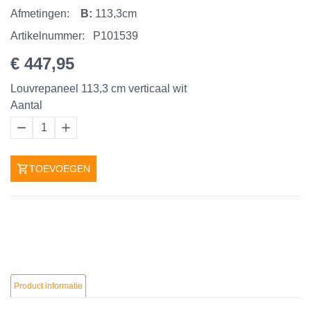
Afmetingen:
B:
113,3cm
Artikelnummer:
P101539
€ 447,95
Louvrepaneel 113,3 cm verticaal wit
Aantal
1
TOEVOEGEN
Product informatie