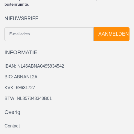
buitenruimte.
NIEUWSBRIEF
AANMELDEN
INFORMATIE
IBAN: NL46ABNA0495934542
BIC: ABNANL2A
KVK: 69631727
BTW: NL857948349B01
Overig
Contact