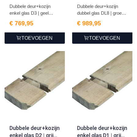
geïmpregneerd
Dubbele deur+kozijn
Dubbele deur+kozijn
enkel glas D3 | geel
dubbel glas DL8 | groen
geïm...
g...
€ 769,95
€ 989,95
TOEVOEGEN
TOEVOEGEN
Dubbele deur+kozijn
Dubbele deur+kozijn
enkel glas D2 | grijs
enkel glas D1 | grijs