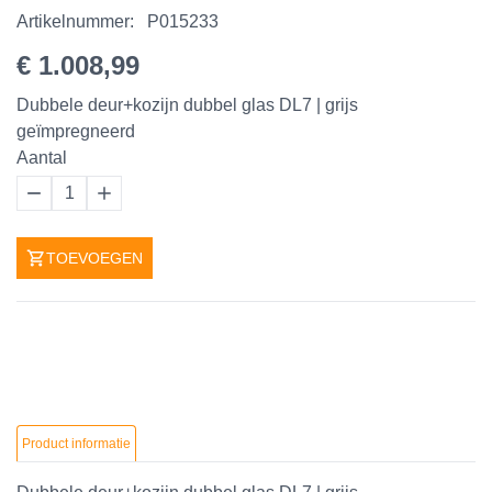
Artikelnummer:
P015233
€ 1.008,99
Dubbele deur+kozijn dubbel glas DL7 | grijs
geïmpregneerd
Aantal
1
TOEVOEGEN
Product informatie