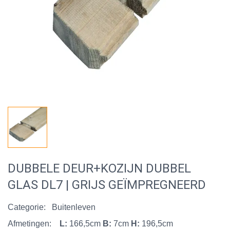
DUBBELE DEUR+KOZIJN DUBBEL
GLAS DL7 | GRIJS GEÏMPREGNEERD
Categorie:
Buitenleven
Afmetingen:
L:
166,5cm
B:
7cm
H:
196,5cm