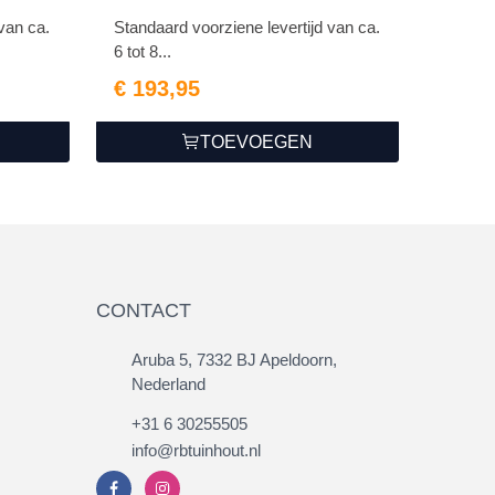
van ca.
Standaard voorziene levertijd van ca.
6 tot 8...
€ 193,95
TOEVOEGEN
CONTACT
Aruba 5, 7332 BJ Apeldoorn,
Nederland
+31 6 30255505
info@rbtuinhout.nl