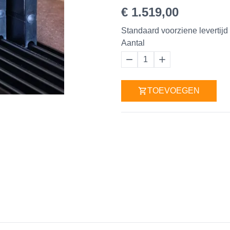
€ 1.519,00
Standaard voorziene levertijd 
Aantal
1
TOEVOEGEN