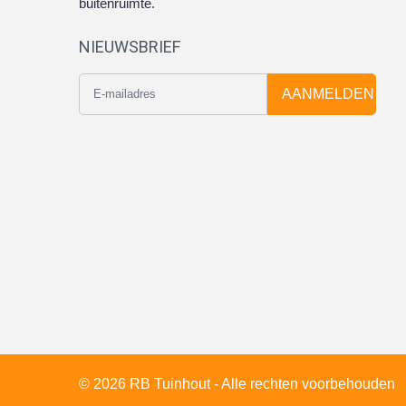
buitenruimte.
NIEUWSBRIEF
AANMELDEN
© 2026 RB Tuinhout - Alle rechten voorbehouden