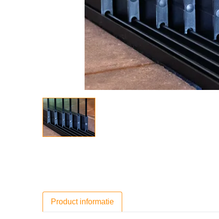
Product informatie